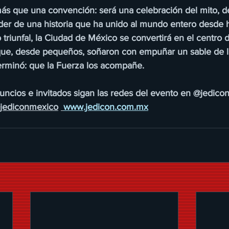
s que una convención: será una celebración del mito, de
der de una historia que ha unido al mundo entero desde 
 triunfal, la Ciudad de México se convertirá en el centro d
que, desde pequeños, soñaron con empuñar un sable de lu
terminó: que la Fuerza los acompañe.
ncios e invitados sigan las redes del evento en @jedic
jediconmexico
www.jedicon.com.mx