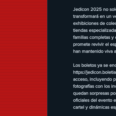
Jedicon 2025 no solo
transformará en un v
exhibiciones de colec
tiendas especializada
familias completas y 
promete revivir el es
han mantenido viva a
Los boletos ya se enc
https://jedicon.bolet
acceso, incluyendo p
fotografías con los 
quedan sorpresas por 
oficiales del evento
cartel y dinámicas e