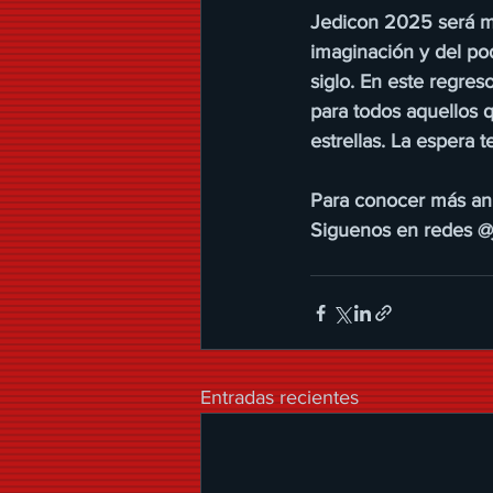
Jedicon 2025 será má
imaginación y del po
siglo. En este regreso
para todos aquellos 
estrellas. La espera 
Para conocer más anu
Siguenos en redes @
Entradas recientes