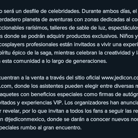
 será un desfile de celebridades. Durante ambos días, el 
erdadero planeta de aventuras con zonas dedicadas al cos
cionables rarísimos, talleres de sable de luz, espectáculo
s donde se podrán adquirir productos exclusivos. Niños y 
cosplayers profesionales están invitados a vivir una exper
píritu épico de la saga, mientras celebran la creatividad y 
 esta comunidad a lo largo de generaciones.
uentran a la venta a través del sitio oficial www.jedicon.
ia.com, donde los asistentes pueden elegir entre diversas
aquetes con beneficios especiales como firmas de autógr
invitados y experiencias VIP. Los organizadores han anunc
revelar, por lo que invitan a todos los fans a seguir las r
 en @jediconmexico, donde se darán a conocer nuevos no
speciales rumbo al gran encuentro.