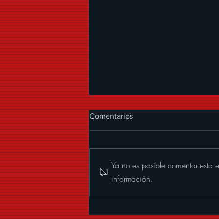
Comentarios
Ya no es posible comentar esta e
información.
ALEXANDER ACHA
PRESENTA “MUCHOS
BESOS”, UNA CUMBIA CON