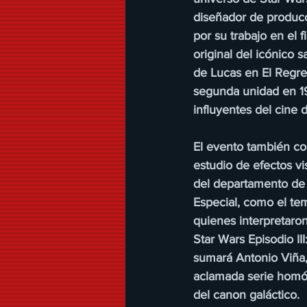
diseñador de produc
por su trabajo en el 
original del icónico 
de Lucas en El Regre
segunda unidad en 19
influyentes del cine d
El evento también con
estudio de efectos v
del departamento de c
Especial, como el te
quienes interpretaro
Star Wars Episodio II
sumará Antonio Viña,
aclamada serie homó
del canon galáctico.