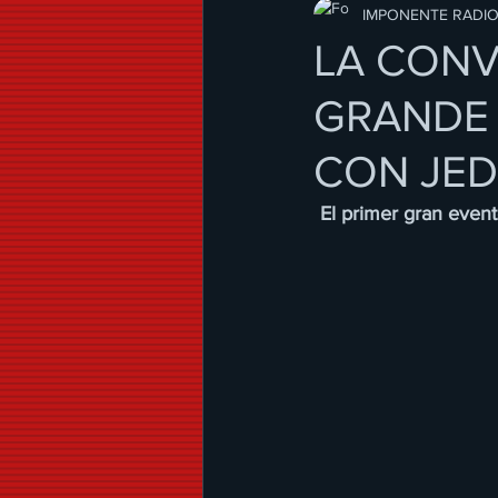
Modo de Vida
IMPONENTE RADI
LA CONV
GRANDE 
CON JED
El primer gran event