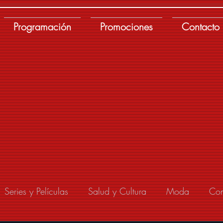
Programación
Promociones
Contacto
Series y Películas
Salud y Cultura
Moda
Con