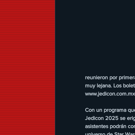
reunieron por primer
muy lejana. Los boleto
www.jedicon.com.mx
Con un programa que 
Jedicon 2025 se erig
asistentes podrán con
universo de Star Wars