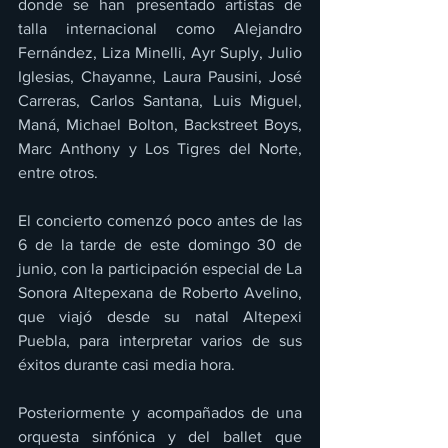
donde se han presentado artistas de 
talla internacional como Alejandro 
Fernández, Liza Minelli, Ayr Suply, Julio 
Iglesias, Chayanne, Laura Pausini, José 
Carreras, Carlos Santana, Luis Miguel, 
Maná, Michael Bolton, Backstreet Boys, 
Marc Anthony y Los Tigres del Norte, 
entre otros.
El concierto comenzó poco antes de las 
6 de la tarde de este domingo 30 de 
junio, con la participación especial de La 
Sonora Altepexana de Roberto Avelino, 
que viajó desde su natal Altepexi 
Puebla, para interpretar varios de sus 
éxitos durante casi media hora.
Posteriormente y acompañados de una 
orquesta sinfónica y del ballet que 