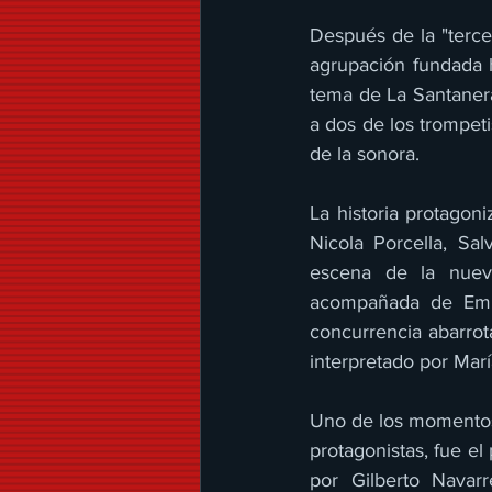
Después de la "tercer
agrupación fundada h
tema de La Santanera
a dos de los trompeti
de la sonora.
La historia protagon
Nicola Porcella, Sa
escena de la nuev
acompañada de Emili
concurrencia abarrota
interpretado por Mar
Uno de los momentos 
protagonistas, fue el
por Gilberto Navarr