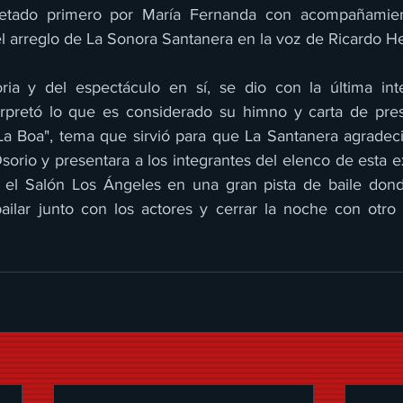
pretado primero por María Fernanda con acompañamien
l arreglo de La Sonora Santanera en la voz de Ricardo H
oria y del espectáculo en sí, se dio con la última int
erpretó lo que es considerado su himno y carta de pres
La Boa", tema que sirvió para que La Santanera agradecier
orio y presentara a los integrantes del elenco de esta e
 el Salón Los Ángeles en una gran pista de baile donde
ailar junto con los actores y cerrar la noche con otro