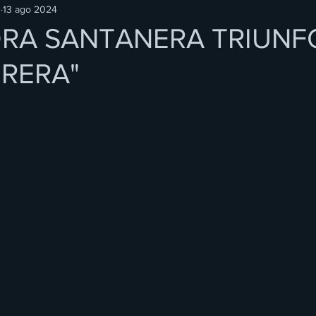
O
13 ago 2024
RA SANTANERA TRIUNF
RERA"