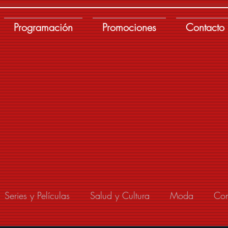
Programación
Promociones
Contacto
Series y Películas
Salud y Cultura
Moda
Con