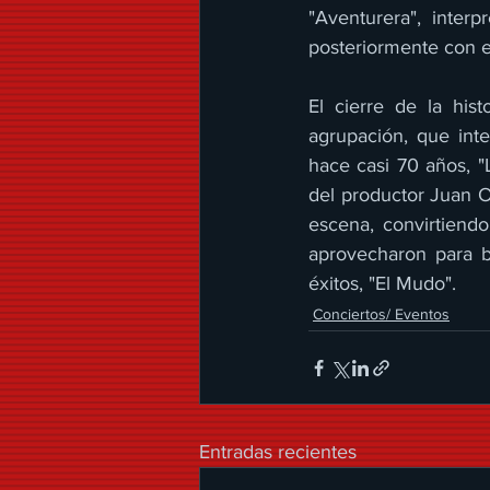
"Aventurera", inter
posteriormente con e
El cierre de la hist
agrupación, que int
hace casi 70 años, "
del productor Juan Os
escena, convirtiendo
aprovecharon para b
éxitos, "El Mudo".
Conciertos/ Eventos
Entradas recientes