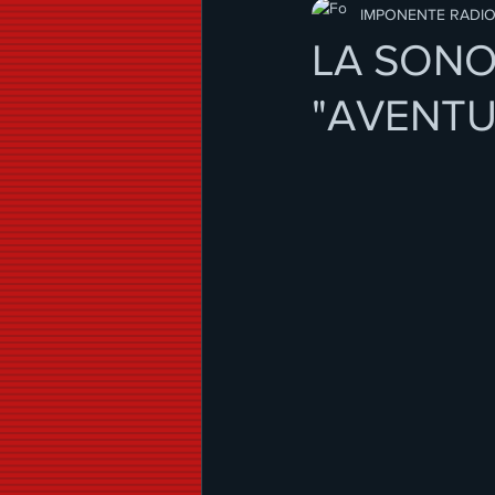
Modo de Vida
IMPONENTE RADI
LA SONO
"AVENTU