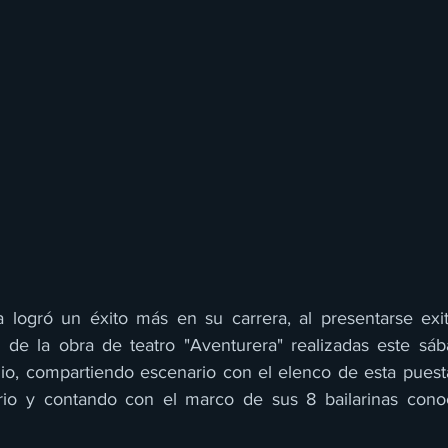
 logró un éxito más en su carrera, al presentarse exi
 de la obra de teatro "Aventurera" realizadas este sába
lio, compartiendo escenario con el elenco de esta puest
io y contando con el marco de sus 8 bailarinas conoc