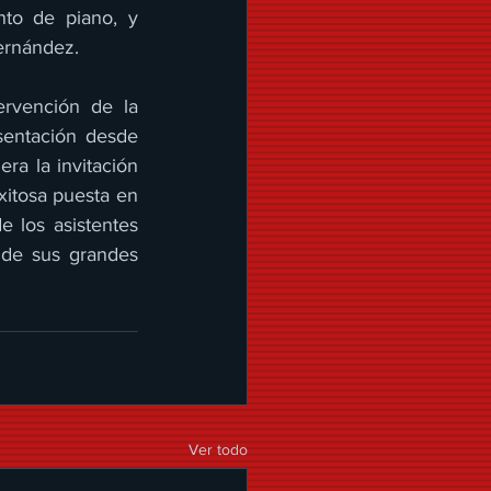
to de piano, y 
ernández.
ervención de la 
entación desde 
a la invitación 
xitosa puesta en 
 los asistentes 
 de sus grandes 
Ver todo