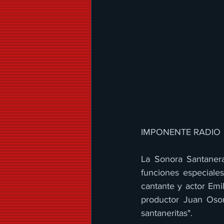
IMPONENTE RADIO 
La Sonora Santanera
funciones especiales
cantante y actor Emi
productor Juan Osor
santaneritas".