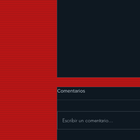
Comentarios
Escribir un comentario...
LA ARROLLADORA BANDA