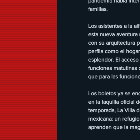
pandemia había inte
familias.
Los asistentes a la al
esta nueva aventura 
con su arquitectura 
perfila como el hogar
esplendor. El acceso 
funciones matutinas d
que para las funcione
Los boletos ya se enc
en la taquilla oficial
temporada, La Villa d
mexicana: un refugio 
aprenden que la magi