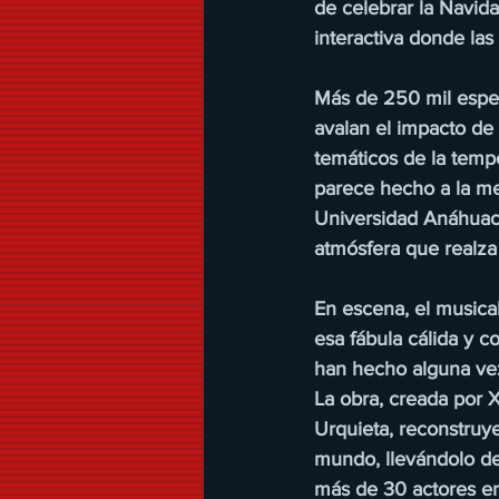
de celebrar la Navida
interactiva donde las 
Más de 250 mil espe
avalan el impacto de 
temáticos de la temp
parece hecho a la me
Universidad Anáhuac,
atmósfera que realza
En escena, el musica
esa fábula cálida y 
han hecho alguna vez
La obra, creada por X
Urquieta, reconstruye
mundo, llevándolo de 
más de 30 actores en 