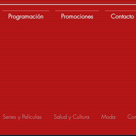
Programación
Promociones
Contacto
Series y Películas
Salud y Cultura
Moda
Con