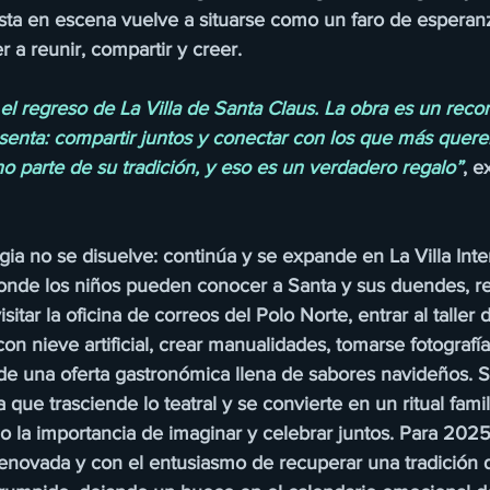
sta en escena vuelve a situarse como un faro de esperan
 a reunir, compartir y creer.
el regreso de La Villa de Santa Claus. La obra es un recor
senta: compartir juntos y conectar con los que más quere
o parte de su tradición, y eso es un verdadero regalo”
, e
agia no se disuelve: continúa y se expande en La Villa Inte
nde los niños pueden conocer a Santa y sus duendes, rec
isitar la oficina de correos del Polo Norte, entrar al taller
on nieve artificial, crear manualidades, tomarse fotografía
 de una oferta gastronómica llena de sabores navideños. S
 que trasciende lo teatral y se convierte en un ritual fami
 la importancia de imaginar y celebrar juntos. Para 2025, 
enovada y con el entusiasmo de recuperar una tradición q