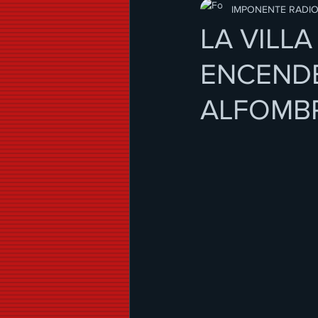
Modo de Vida
IMPONENTE RADI
LA VILL
ENCENDE
ALFOMBR