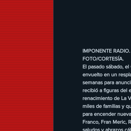
IMPONENTE RADIO.
FOTO/CORTESÍA.
El pasado sábado, el
envuelto en un respla
semanas para anuncia
recibió a figuras del 
renacimiento de La Vi
miles de familias y 
para encender nuevame
Franco, Fran Meric, 
saludos y abrazos cá