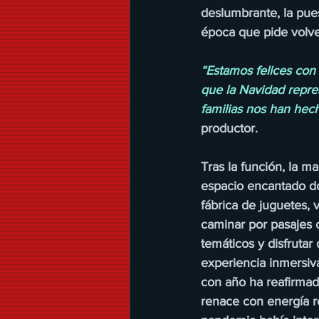
deslumbrante, la pue
época que pide volver
“Estamos felices con 
que la Navidad repre
familias nos han hech
productor.
Tras la función, la m
espacio encantado do
fábrica de juguetes, v
caminar por pasajes c
temáticos y disfrutar
experiencia inmersiva
con año ha reafirmado
renace con energía r