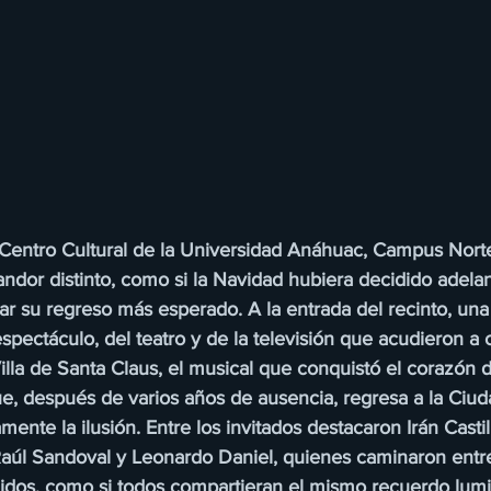
 Centro Cultural de la Universidad Anáhuac, Campus Nort
ndor distinto, como si la Navidad hubiera decidido adela
r su regreso más esperado. A la entrada del recinto, una 
espectáculo, del teatro y de la televisión que acudieron a c
lla de Santa Claus, el musical que conquistó el corazón d
que, después de varios años de ausencia, regresa a la Ciu
nte la ilusión. Entre los invitados destacaron Irán Castil
Raúl Sandoval y Leonardo Daniel, quienes caminaron entre
lidos, como si todos compartieran el mismo recuerdo lumi