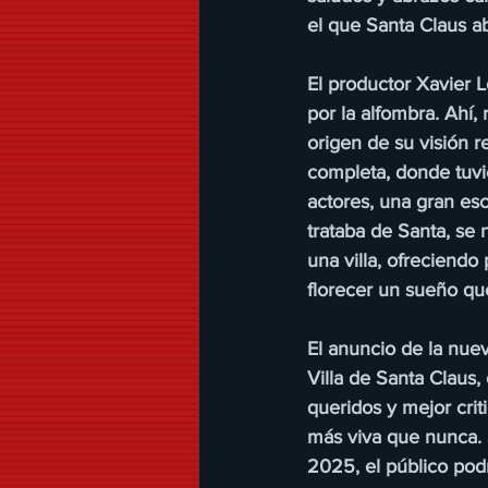
el que Santa Claus a
El productor Xavier L
por la alfombra. Ahí,
origen de su visión 
completa, donde tuv
actores, una gran es
trataba de Santa, se 
una villa, ofreciendo
florecer un sueño qu
El anuncio de la nue
Villa de Santa Claus
queridos y mejor cri
más viva que nunca. 
2025, el público pod