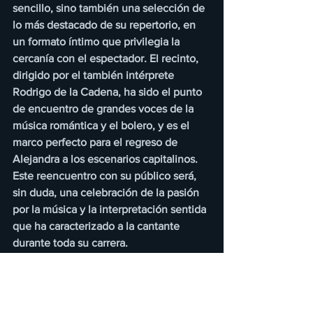
sencillo, sino también una selección de 
lo más destacado de su repertorio, en 
un formato íntimo que privilegia la 
cercanía con el espectador. El recinto, 
dirigido por el también intérprete 
Rodrigo de la Cadena, ha sido el punto 
de encuentro de grandes voces de la 
música romántica y el bolero, y es el 
marco perfecto para el regreso de 
Alejandra a los escenarios capitalinos. 
Este reencuentro con su público será, 
sin duda, una celebración de la pasión 
por la música y la interpretación sentida 
que ha caracterizado a la cantante 
durante toda su carrera.
Los boletos para esta presentación 
única ya se encuentran disponibles a 
través del sitio oficial www.lacueva.mx, 