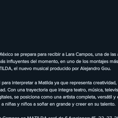
México se prepara para recibir a Lara Campos, una de las a
 más influyentes del momento, en uno de los montajes má
TILDA, el nuevo musical producido por Alejandro Gou.
para interpretar a Matilda ya que representa creatividad, 
d. Con una trayectoria que integra teatro, música, televi
gitales, se posiciona como una artista completa, versátil y
 a niñas y niños a soñar en grande y creer en su talento.