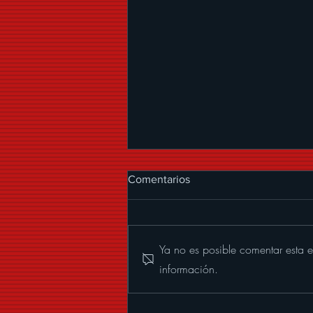
Comentarios
Ya no es posible comentar esta e
información.
ALEXANDER ACHA
PRESENTA “MUCHOS