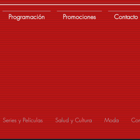
Programación
Promociones
Contacto
Series y Películas
Salud y Cultura
Moda
Con