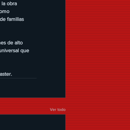
 la obra 
como 
de familias 
es de alto 
universal que 
aster.
Ver todo