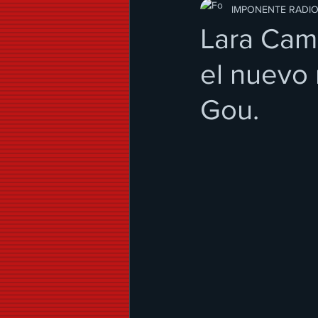
Modo de Vida
IMPONENTE RADI
Lara Cam
el nuevo 
Gou.