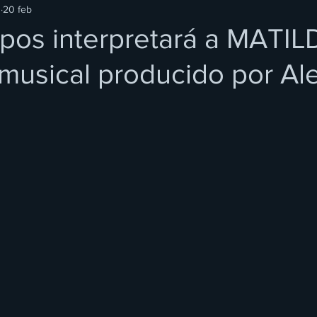
O
20 feb
pos interpretará a MATIL
musical producido por Al