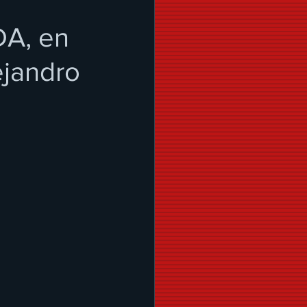
DA, en
ejandro