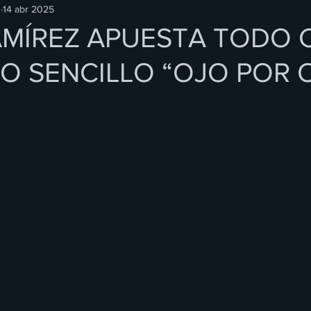
O
14 abr 2025
AMÍREZ APUESTA TODO 
O SENCILLO “OJO POR 