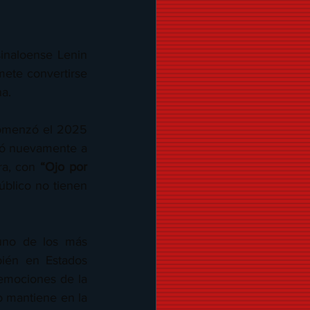
inaloense Lenin 
ete convertirse 
na.
comenzó el 2025 
ió nuevamente a 
ra, con 
“Ojo por 
blico no tienen 
no de los más 
ién en Estados 
emociones de la 
o mantiene en la 