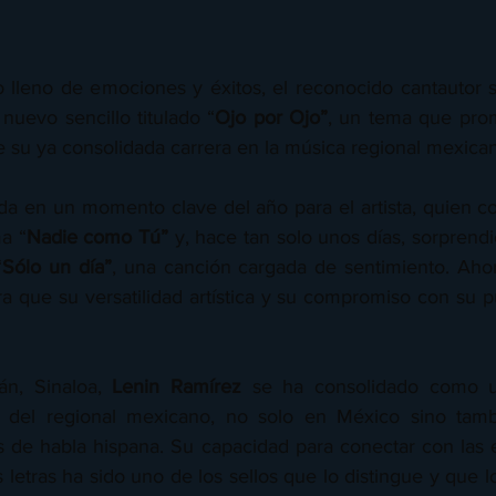
o lleno de emociones y éxitos, el reconocido cantautor s
nuevo sencillo titulado “
Ojo por Ojo”
, un tema que prom
e su ya consolidada carrera en la música regional mexica
da en un momento clave del año para el artista, quien 
a “
Nadie como Tú”
 y, hace tan solo unos días, sorprend
“
Sólo un día”
, una canción cargada de sentimiento. Aho
a que su versatilidad artística y su compromiso con su pú
án, Sinaloa, 
Lenin Ramírez
 se ha consolidado como u
 del regional mexicano, no solo en México sino tamb
s de habla hispana. Su capacidad para conectar con las 
 letras ha sido uno de los sellos que lo distingue y que l