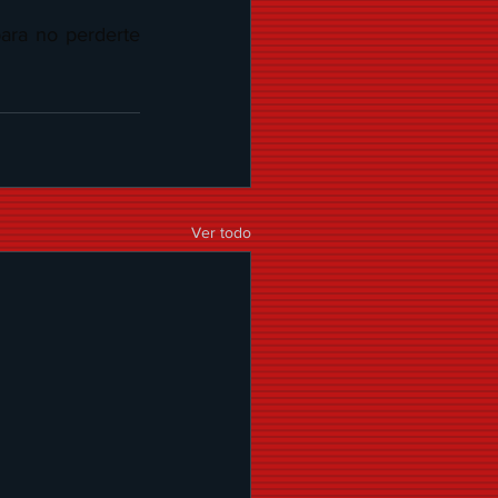
ara no perderte 
Ver todo