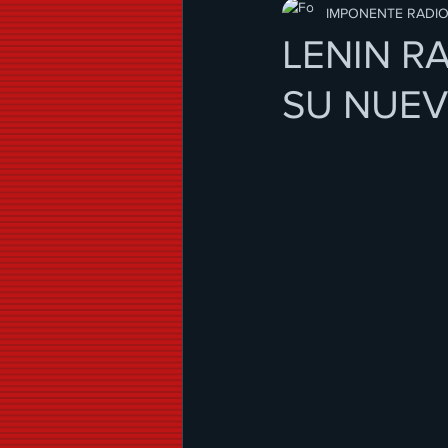
Modo de Vida
IMPONENTE RADI
LENIN R
SU NUEV