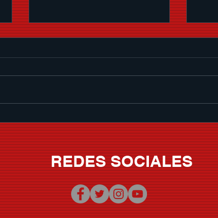
LUIS R. CONRIQUEZ SE
CAR
INTEGRA A LA FAMILIA DE
EMO
STAR MEDIA AND
ESTR
CONSULTING
ME V
REDES SOCIALES