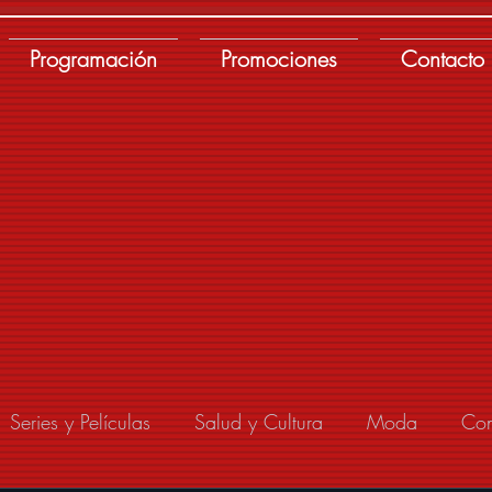
Programación
Promociones
Contacto
Series y Películas
Salud y Cultura
Moda
Con