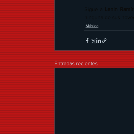
Sigue a 
Lenin Ramír
ninguna de sus nove
Música
Entradas recientes