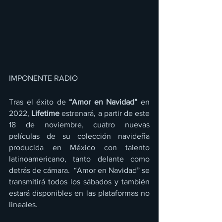
IMPONENTE RADIO
Tras el éxito de 
“Amor en Navidad”
 en 
2022,
 Lifetime 
estrenará, a partir de este 
18 de noviembre, cuatro nuevas 
películas de su colección
navideña 
producida en México con talento 
latinoamericano, tanto delante como 
detrás de cámara.  “Amor en Navidad” se 
transmitirá todos los sábados y también 
estará disponibles en las plataformas no 
lineales.