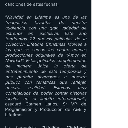
canciones de estas fechas.
“
Navidad en Lifetime es una de las 
franquicias favoritas de nuestra 
audiencia, con una gran variedad de 
estrenos en exclusiva. Este año 
tendremos 22 nuevas películas de la 
colección Lifetime Christmas Movies a 
las que se suman las cuatro nuevas 
producciones originales de “Amor en 
Navidad”. Estas películas complementan 
de manera única la oferta de 
entretenimiento de esta temporada y 
nos permite acercarnos a nuestro 
público con temáticas que reflejan 
nuestra realidad. Estamos muy 
complacidos de poder contar historias 
locales en el ámbito internacional
”, 
aseguró Carmen Larios, Sr VP de 
Programación y Producción de A&E y 
Lifetime.
La franquicia
 “Lifetime Christmas 