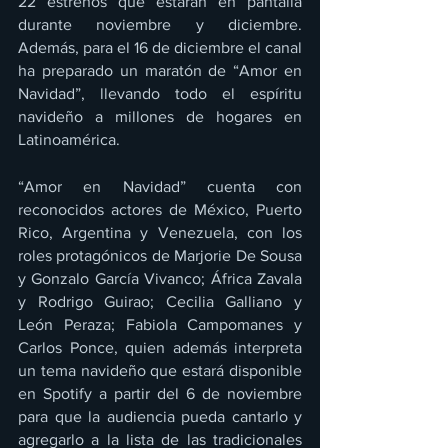
22 estrenos que estarán en pantalla 
durante noviembre y diciembre. 
Además, para el 16 de diciembre el canal 
ha preparado un maratón de “Amor en 
Navidad”, llevando todo el espíritu 
navideño a millones de hogares en 
Latinoamérica.
“Amor en Navidad” cuenta con 
reconocidos actores de México, Puerto 
Rico, Argentina y Venezuela, con los 
roles protagónicos de Marjorie De Sousa 
y Gonzalo García Vivanco; África Zavala 
y Rodrigo Guirao; Cecilia Galliano y 
León Peraza; Fabiola Campomanes y 
Carlos Ponce, quien además interpreta 
un tema navideño que estará disponible 
en Spotify a partir del 6 de noviembre 
para que la audiencia pueda cantarlo y 
agregarlo a la lista de las tradicionales 