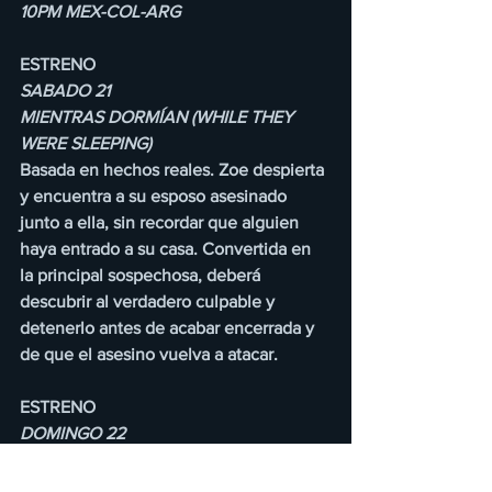
10PM MEX-COL-ARG
ESTRENO 
SABADO 21 
MIENTRAS DORMÍAN (WHILE THEY 
WERE SLEEPING) 
Basada en hechos reales. Zoe despierta 
y encuentra a su esposo asesinado 
junto a ella, sin recordar que alguien 
haya entrado a su casa. Convertida en 
la principal sospechosa, deberá 
descubrir al verdadero culpable y 
detenerlo antes de acabar encerrada y 
de que el asesino vuelva a atacar.
ESTRENO 
DOMINGO 22 
COMER, REZAR, MENTIR (EAT PRAY 
LIE) 