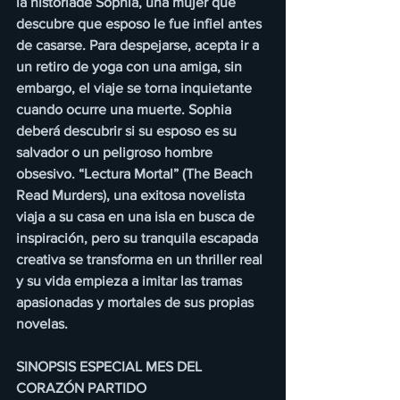
la historiade Sophia, una mujer que 
descubre que esposo le fue infiel antes 
de casarse. Para despejarse, acepta ir a 
un retiro de yoga con una amiga, sin 
embargo, el viaje se torna inquietante 
cuando ocurre una muerte. Sophia 
deberá descubrir si su esposo es su 
salvador o un peligroso hombre 
obsesivo. “Lectura Mortal” (The Beach 
Read Murders), una exitosa novelista 
viaja a su casa en una isla en busca de 
inspiración, pero su tranquila escapada 
creativa se transforma en un thriller real 
y su vida empieza a imitar las tramas 
apasionadas y mortales de sus propias 
novelas.
SINOPSIS ESPECIAL MES DEL 
CORAZÓN PARTIDO