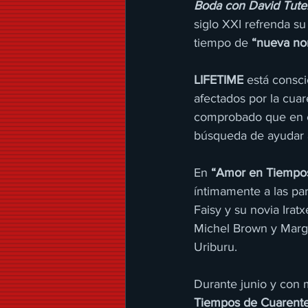
Boda con David Tute
siglo XXI refrenda su
tiempo de 
“nueva no
LIFETIME
 está consc
afectados por la cua
comprobado que en es
búsqueda de ayudar a
En 
“Amor en Tiempo
íntimamente a las par
Faisy y su novia Ira
Michel Brown y Marga
Uriburu.
Durante junio y con 
Tiempos de Cuarent