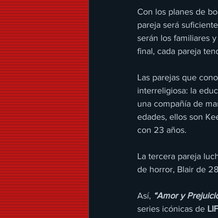
Con los planes de bo
pareja será suficient
serán los familiares 
final, cada pareja te
Las parejas que cono
interreligiosa: la ed
una compañía de mark
edades, ellos son Ke
con 23 años.
La tercera pareja luc
de horror, Blair de 2
Así, 
“Amor y Prejuici
series icónicas de 
LI