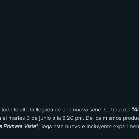
 todo lo alto la llegada de una nueva serie, se trata de 
“Am
la el martes 9 de junio a la 8:20 pm. De los mismos produc
a Primera Vista”
, llega este nuevo e incluyente experiment