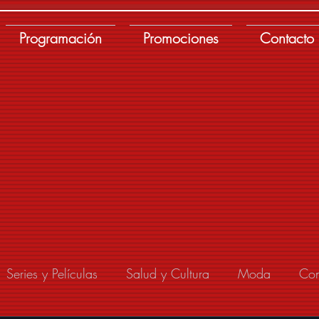
Programación
Promociones
Contacto
Series y Películas
Salud y Cultura
Moda
Con