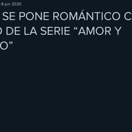
O
8 jun 2020
E SE PONE ROMÁNTICO 
 DE LA SERIE “AMOR Y
IO”