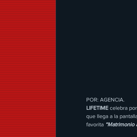
POR: AGENCIA.
LIFETIME
 celebra por
que llega a la pantal
favorita 
“Matrimonio 