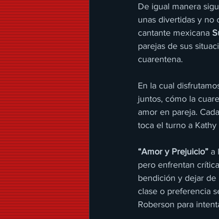
De igual manera sigu
unas divertidas y no 
cantante mexicana 
S
parejas de sus situa
cuarentena. 
En la cual disfrutam
juntos, cómo la cuare
amor en pareja. Cada
toca el turno a Kath
“Amor y Prejuicio”
 a
pero enfrentan crític
bendición y dejar de l
clase o preferencia s
Roberson para intent