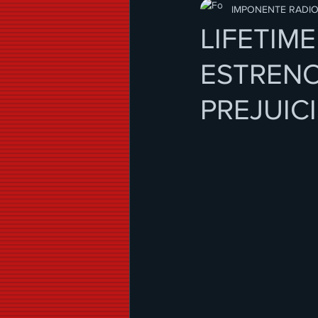
Modo de Vida
IMPONENTE RADI
LIFETIM
ESTRENO
PREJUIC