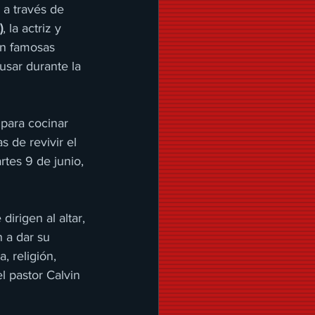
, a través de 
)
, la actriz y 
on famosas 
sar durante la 
para cocinar 
 de revivir el 
rtes 9 de junio, 
dirigen al altar, 
 a dar su 
, religión, 
l pastor Calvin 