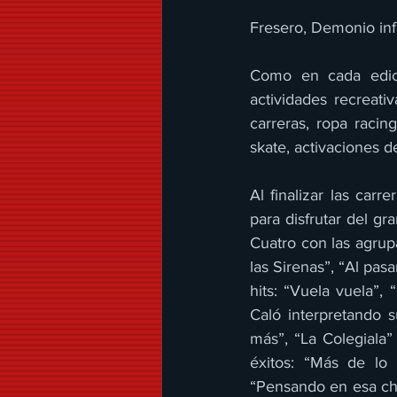
Fresero, Demonio inf
Como en cada edici
actividades recreati
carreras, ropa racin
skate, activaciones d
Al finalizar las carr
para disfrutar del g
Cuatro con las agrup
las Sirenas”, “Al pas
hits: “Vuela vuela”, 
Caló interpretando 
más”, “La Colegiala”
éxitos: “Más de lo 
“Pensando en esa chi