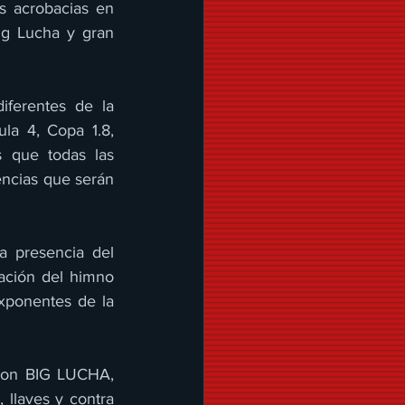
 acrobacias en 
ig Lucha y gran 
ferentes de la 
a 4, Copa 1.8, 
 que todas las 
ncias que serán 
 presencia del 
ación del himno 
ponentes de la 
con BIG LUCHA, 
llaves y contra 