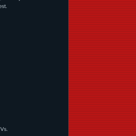
est.
Vs.