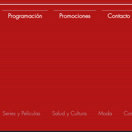
Programación
Promociones
Contacto
Series y Películas
Salud y Cultura
Moda
Con