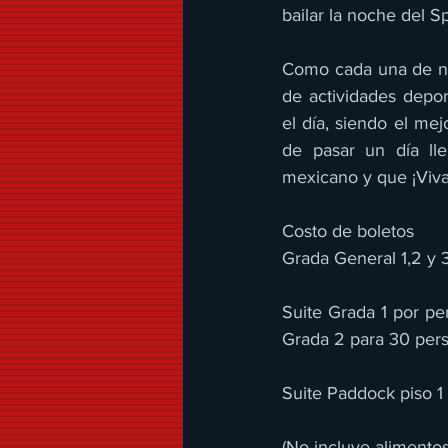
bailar la noche del S
Como cada una de nue
de actividades deport
el día, siendo el mej
de pasar un día lle
mexicano y que ¡Viv
Costo de boletos
Grada General 1,2 y 
Suite Grada 1 por per
Grada 2 para 30 per
Suite Paddock piso 1
(No incluye alimentos