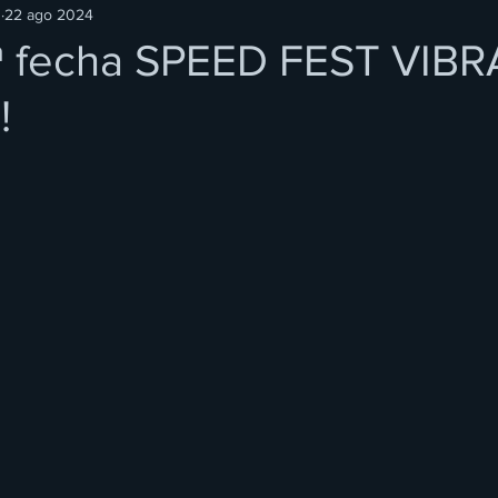
O
22 ago 2024
 2ª fecha SPEED FEST VIBR
!