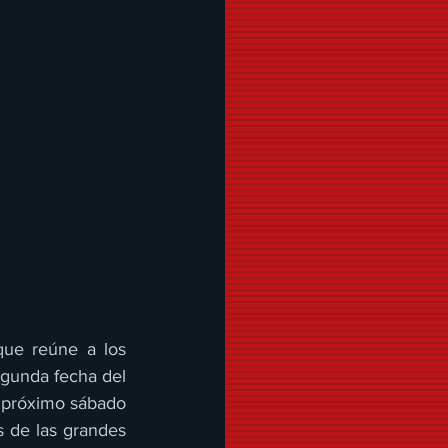
que reúne a los 
gunda fecha del 
 próximo sábado 
de las grandes 