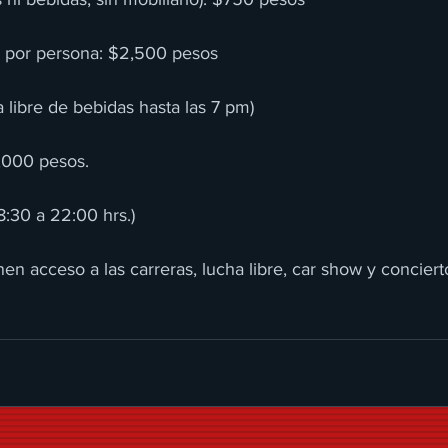
2 por persona: $2,500 pesos
a libre de bebidas hasta las 7 pm)
1,000 pesos.
8:30 a 22:00 hrs.)
nen acceso a las carreras, lucha libre, car show y conciert