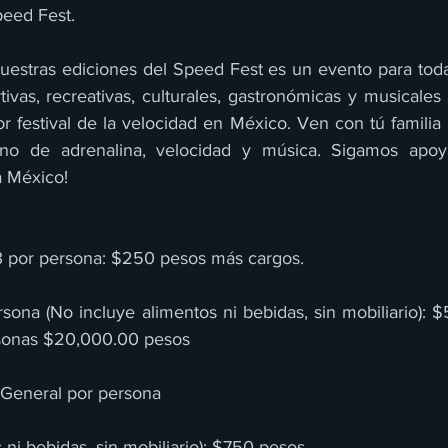
peed Fest.
stras ediciones del Speed Fest es un evento para toda la
ivas, recreativas, culturales, gastronómicas y musicales
or festival de la velocidad en México. Ven con tú familia y
no de adrenalina, velocidad y música. Sigamos apoya
a México!
3 por persona: $250 pesos más cargos.
sona (No incluye alimentos ni bebidas, sin mobiliario): 
sonas $20,000.00 pesos
 General por persona
 ni bebidas, sin mobiliario): $750 pesos