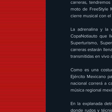
carreras, tendremos
moto de FreeStyle Ma
cierre musical con e
La adrenalina y la 
CopaNotiauto que l
Superturismo, Super
carreras estarán lle
transmitidas en vivo a
Como es una costum
Ejército Mexicano pa
nacional correrá a 
música regional mexi
En la explanada det
donde rudos y técnic