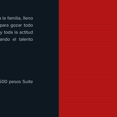
 familia, lleno 
 para gozar todo 
 toda la actitud 
ndo el talento 
$500 pesos Suite 