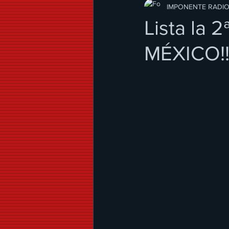
Modo de Vida
IMPONENTE RADI
Lista la
MÉXICO!!