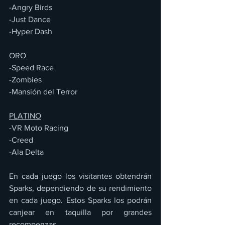
-Angry Birds
-Just Dance
-Hyper Dash
ORO
-Speed Race
-Zombies 
-Mansión del Terror 
PLATINO
-VR Moto Racing
-Creed
-Ala Delta
En cada juego los visitantes obtendrán 
Sparks, dependiendo de su rendimiento 
en cada juego. Estos Sparks los podrán 
canjear en taquilla por grandes 
recompenzas.