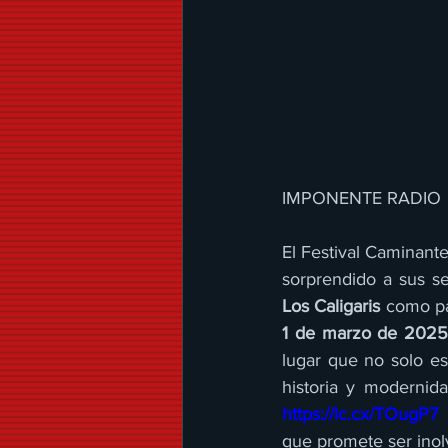
IMPONENTE RADIO 
El Festival Caminant
Los Caligaris
1 de marzo de 2025
lugar que no solo es
historia y modernida
https://lc.cx/TOugP7
que promete ser inol