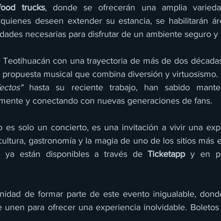
food trucks
, donde se ofrecerán una amplia varieda
 quienes deseen extender su estancia, se habilitarán á
dades necesarias para disfrutar de un ambiente seguro y
a Teotihuacán con una trayectoria de más de dos décadas,
a propuesta musical que combina diversión y virtuosismo.
ectos"
 hasta su reciente trabajo, han sabido manten
mente y conectando con nuevas generaciones de fans.
es solo un concierto, es una invitación a vivir una expe
ultura, gastronomía y la magia de uno de los sitios más 
s ya están disponibles a través de 
Ticketapp
 y en pu
nidad de formar parte de este evento inigualable, donde
 unen para ofrecer una experiencia inolvidable. Boletos 