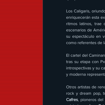
Los Caligaris, oriund
enriquecerán esta exp
ritmos latinos, tra
escenarios de Améri
su espectáculo en v
como referentes de l
El cartel del Camina
tras su etapa con Px
introspectivas y su ca
y moderna representa
Otros artistas de re
rock y dream pop, tr
Cafres
, pioneros del