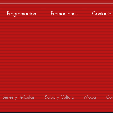
Programación
Promociones
Contacto
Series y Películas
Salud y Cultura
Moda
Con