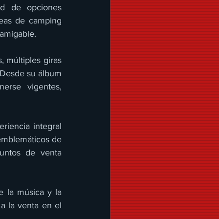
d de opciones 
reas de camping 
 amigable.
 múltiples giras 
 Desde su álbum 
erse vigentes, 
riencia integral 
emblemáticos de 
ntos de venta 
 la música y la 
a la venta en el 