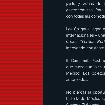
park
, y zonas de 
gastronómicas. Para
con todas las comodi
Los Caligaris llegan 
internacionales y un
debut 
"Yernos Perf
innovando constante
El Caminante Fest no 
que mezcla música, c
México. Los boleto
autorizados.
No pierdas la oportu
historia de México se
Sistema Ticketapp