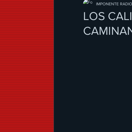
Modo de Vida
IMPONENTE RADI
LOS CAL
CAMINAN