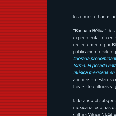
los ritmos urbanos p
“Bachata Bélica” 
dest
experimentación entr
recientemente por 
Bi
publicación recalcó q
liderada predominan
forma. El pesado catá
música mexicana en 
aún más su estatus c
través de culturas y 
Liderando el subgéne
mexicana, además de 
cultura ‘Alucín’, 
Los E