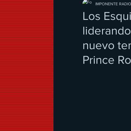
Modo de Vida
IMPONENTE RADI
Los Esqu
liderando
nuevo tem
Prince Ro