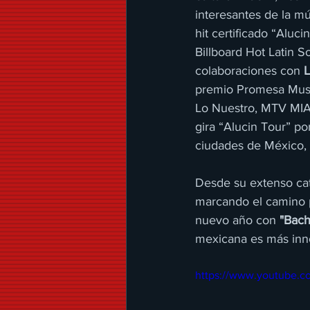
interesantes de la m
hit certificado “Aluc
Billboard Hot Latin 
colaboraciones con 
L
premio Promesa Musi
Lo Nuestro, MTV MIAW
gira “Alucin Tour” po
ciudades de México, 
Desde su extenso catá
marcando el camino p
nuevo año con 
"Bach
mexicana es más inn
https://www.youtube.