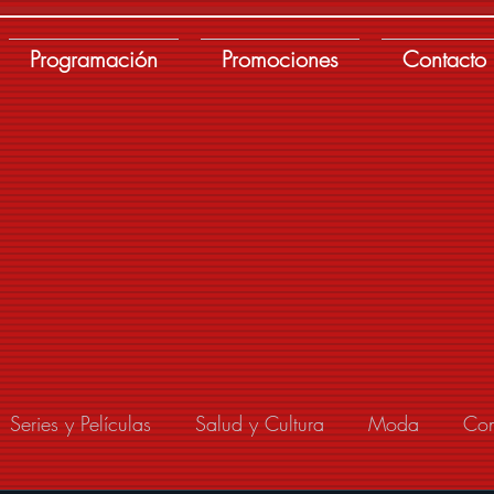
Programación
Promociones
Contacto
Series y Películas
Salud y Cultura
Moda
Con