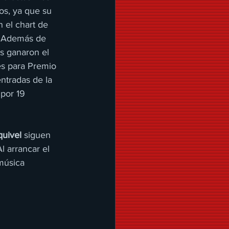
os, ya que su 
n el chart de 
. Además de 
s ganaron el 
s para Premio 
tradas de la 
por 19 
quivel
 siguen 
 arrancar el 
música 