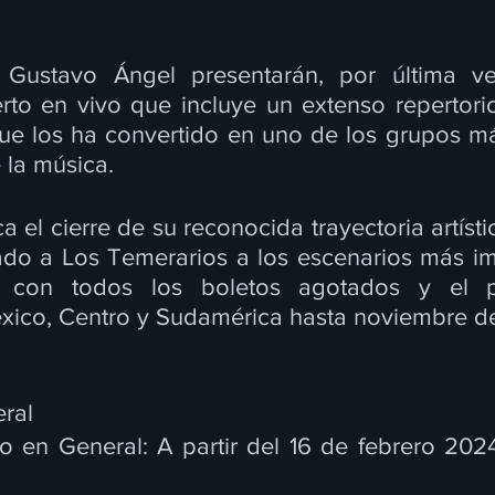
Gustavo Ángel presentarán, por última vez
to en vivo que incluye un extenso repertori
ue los ha convertido en uno de los grupos m
e la música.
a el cierre de su reconocida trayectoria artíst
ado a Los Temerarios a los escenarios más im
 con todos los boletos agotados y el p
xico, Centro y Sudamérica hasta noviembre d
ral
o en General: A partir del 16 de febrero 2024,