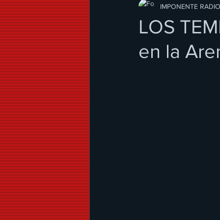
Modo de Vida
IMPONENTE RADI
LOS TEME
en la Ar