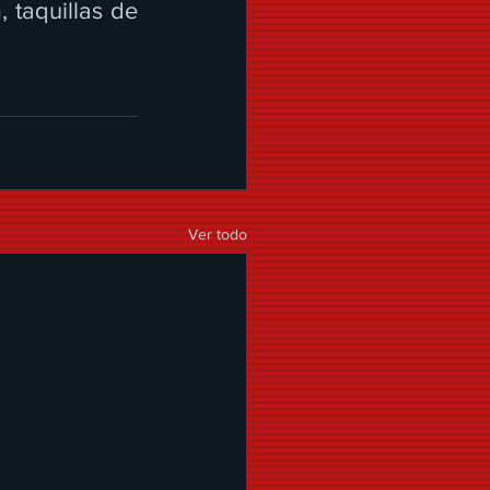
m
, taquillas de 
Ver todo