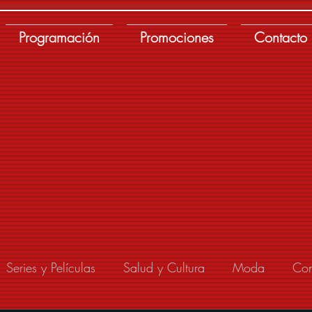
Programación
Promociones
Contacto
Series y Películas
Salud y Cultura
Moda
Con