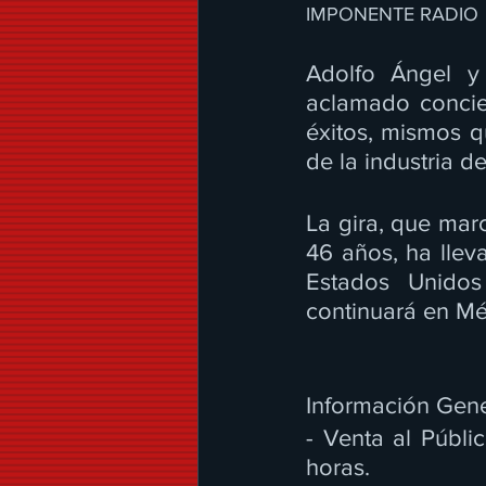
IMPONENTE RADIO
Adolfo Ángel y 
aclamado concier
éxitos, mismos q
de la industria d
La gira, que marc
46 años, ha llev
Estados Unidos
continuará en Mé
Información Gene
- Venta al Públic
horas. 