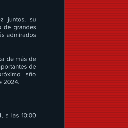
 juntos, su 
o de grandes 
ás admirados 
ica de más de 
portantes de 
róximo año 
e 2024.
 a las 10:00 