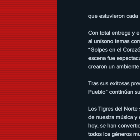
que estuvieron cada 
Con total entrega y e
al unísono temas com
“Golpes en el Corazón
escena fue espectacu
crearon un ambiente e
Tras sus exitosas pr
Pueblo” continúan su 
Los Tigres del Norte
de nuestra música y c
hoy, se han converti
todos los géneros mu