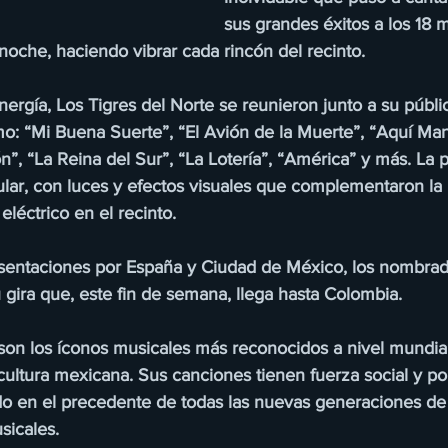
sus grandes éxitos a los 18 m
noche, haciendo vibrar cada rincón del recinto.
nergía, Los Tigres del Norte se reunieron junto a su públi
o: “Mi Buena Suerte”, “El Avión de la Muerte”, “Aquí Ma
”, “La Reina del Sur”, “La Lotería”, “América” y más. La 
lar, con luces y efectos visuales que complementaron la
léctrico en el recinto.
esentaciones por España y Ciudad de México, los nombrado
gira que, este fin de semana, llega hasta Colombia.
 son los íconos musicales más reconocidos a nivel mundia
ultura mexicana. Sus canciones tienen fuerza social y polí
do en el precedente de todas las nuevas generaciones de a
sicales.