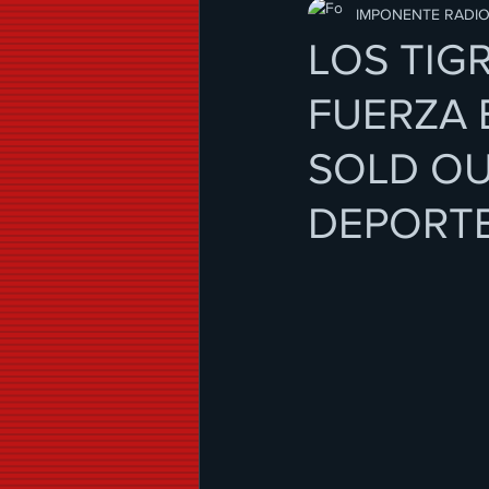
Modo de Vida
IMPONENTE RADI
LOS TIG
FUERZA 
SOLD OU
DEPORTE