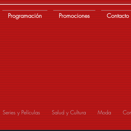
Programación
Promociones
Contacto
Series y Películas
Salud y Cultura
Moda
Con