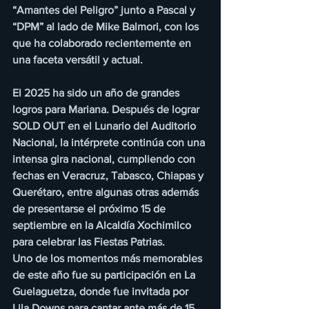
“Amantes del Peligro” junto a Pascal y 
“DPM” al lado de Mike Balmori, con los 
que ha colaborado recientemente en 
una faceta versátil y actual.
El 2025 ha sido un año de grandes 
logros para Mariana. Después de lograr 
SOLD OUT en el Lunario del Auditorio 
Nacional, la intérprete continúa con una 
intensa gira nacional, cumpliendo con 
fechas en Veracruz, Tabasco, Chiapas y 
Querétaro, entre algunas otras además 
de presentarse el próximo 15 de 
septiembre en la Alcaldía Xochimilco 
para celebrar las Fiestas Patrias.
Uno de los momentos más memorables 
de este año fue su participación en La 
Guelaguetza, donde fue invitada por 
Lila Downs para cantar ante más de 15 