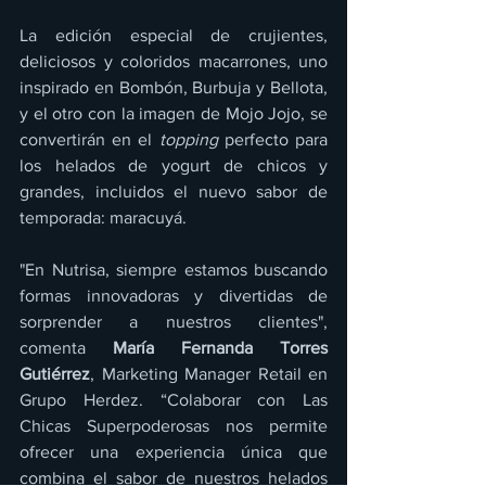
La edición especial de crujientes, 
deliciosos y coloridos macarrones, uno 
inspirado en Bombón, Burbuja y Bellota, 
y el otro con la imagen de Mojo Jojo, se 
convertirán en el 
topping
 perfecto para 
los helados de yogurt de chicos y 
grandes, incluidos el nuevo sabor de 
temporada: maracuyá.
"En Nutrisa, siempre estamos buscando 
formas innovadoras y divertidas de 
sorprender a nuestros clientes", 
comenta 
María Fernanda Torres 
Gutiérrez
, Marketing Manager Retail en 
Grupo Herdez. “Colaborar con Las 
Chicas Superpoderosas nos permite 
ofrecer una experiencia única que 
combina el sabor de nuestros helados 