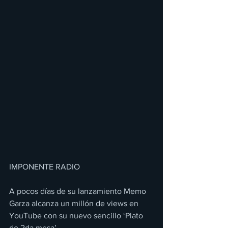
IMPONENTE RADIO 
A pocos días de su lanzamiento Memo 
Garza alcanza un millón de views en 
YouTube con su nuevo sencillo ‘Plato 
de 2da mesa’. 