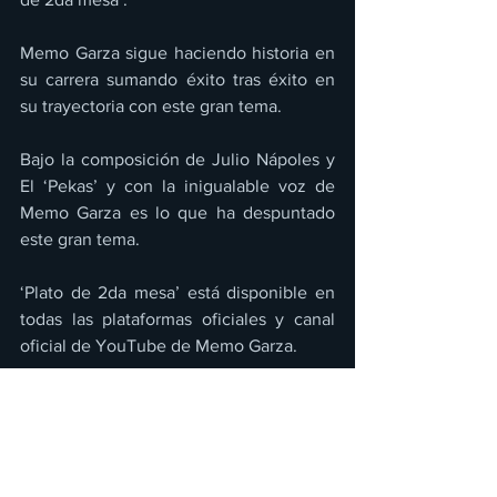
Memo Garza sigue haciendo historia en 
su carrera sumando éxito tras éxito en 
su trayectoria con este gran tema. 
Bajo la composición de Julio Nápoles y 
El ‘Pekas’ y con la inigualable voz de 
Memo Garza es lo que ha despuntado 
este gran tema. 
‘Plato de 2da mesa’ está disponible en 
todas las plataformas oficiales y canal 
oficial de YouTube de Memo Garza.
https://www.youtube.com/watch?
v=OpLTp1Ehe3w