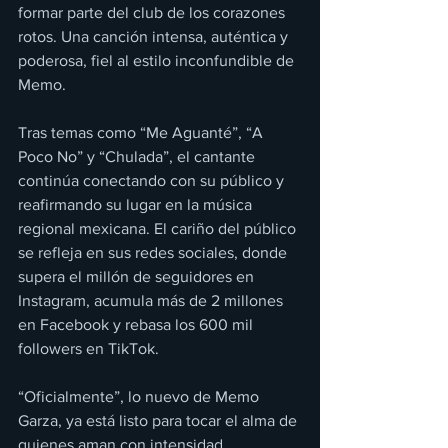
formar parte del club de los corazones 
rotos. Una canción intensa, auténtica y 
poderosa, fiel al estilo inconfundible de 
Memo.
Tras temas como “Me Aguanté”, “A 
Poco No” y “Chulada”, el cantante 
continúa conectando con su público y 
reafirmando su lugar en la música 
regional mexicana. El cariño del público 
se refleja en sus redes sociales, donde 
supera el millón de seguidores en 
Instagram, acumula más de 2 millones 
en Facebook y rebasa los 600 mil 
followers en TikTok.
“Oficialmente”, lo nuevo de Memo 
Garza, ya está listo para tocar el alma de 
quienes aman con intensidad.