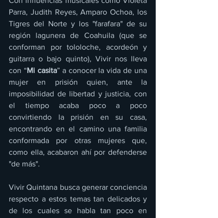
Con influencias musicales como Violeta 
Parra, Judith Reyes, Amparo Ochoa, los 
Tigres del Norte y los "farafara" de su 
región lagunera de Coahuila (que se 
conforman por tololoche, acordeón y 
guitarra o bajo quinto), Vivir nos lleva 
con “
Mi casita
” a conocer la vida de una 
mujer en prisión quien, ante la 
imposibilidad de libertad y justicia, con 
el tiempo acaba poco a poco 
convirtiendo la prisión en su casa, 
encontrando en el camino una familia 
conformada por otras mujeres que, 
como ella, acabaron ahí por defenderse 
"de más".
Vivir Quintana busca generar conciencia 
respecto a estos temas tan delicados y 
de los cuales se habla tan poco en 