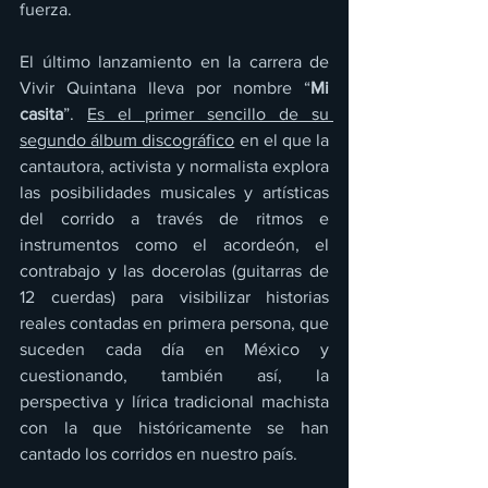
fuerza.
El último lanzamiento en la carrera de 
Vivir Quintana lleva por nombre “
Mi 
casita
”. 
Es el primer sencillo de su 
segundo álbum discográfico
 en el que la 
cantautora, activista y normalista explora 
las posibilidades musicales y artísticas 
del corrido a través de ritmos e 
instrumentos como el acordeón, el 
contrabajo y las docerolas (guitarras de 
12 cuerdas) para visibilizar historias 
reales contadas en primera persona, que 
suceden cada día en México y 
cuestionando, también así, la 
perspectiva y lírica tradicional machista 
con la que históricamente se han 
cantado los corridos en nuestro país.