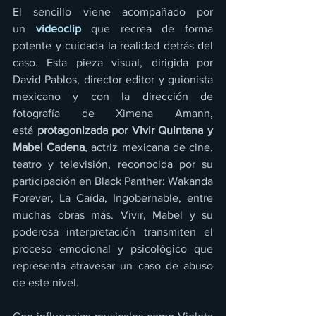
El sencillo viene acompañado por 
un 
videoclip
 que recrea de forma 
potente y cuidada la realidad detrás del 
caso. Esta pieza visual, dirigida por 
David Pablos, director editor y guionista 
mexicano y con la dirección de 
fotografía de Ximena Amann, 
está 
protagonizada por Vivir Quintana y 
Mabel Cadena
, actriz mexicana de cine, 
teatro y televisión, reconocida por su 
participación en Black Panther: Wakanda 
Forever, La Caída, Ingobernable, entre 
muchas obras más. Vivir, Mabel y su 
poderosa interpretación transmiten el 
proceso emocional y psicológico que 
representa atravesar un caso de abuso 
de este nivel.