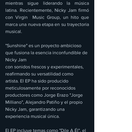
mientras sigue liderando la música 
latina. Recientemente, Nicky Jam firmó 
con Virgin  Music Group, un hito que 
marca una nueva etapa en su trayectoria 
musical. 
"Sunshine" es un proyecto ambicioso 
que fusiona la esencia inconfundible de 
Nicky Jam 
con sonidos frescos y experimentales, 
reafirmando su versatilidad como 
artista. El EP ha sido producido 
meticulosamente por reconocidos 
productores como Jorge Erazo "Jorge  
Milliano", Alejandro Patiño y el propio 
Nicky Jam, garantizando una 
experiencia musical única. 
El EP incluye temas como "Dile A Él", el 