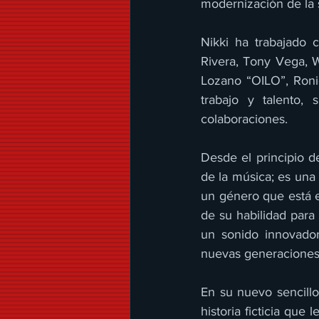
modernización de la 
Nikki ha trabajado 
Rivera, Tony Vega, 
Lozano “OILO”, Ronie
trabajo y talento,
colaboraciones.
Desde el principio d
de la música; es una
un género que está e
de su habilidad para
un sonido innovador
nuevas generaciones
En su nuevo sencillo
historia ficticia que