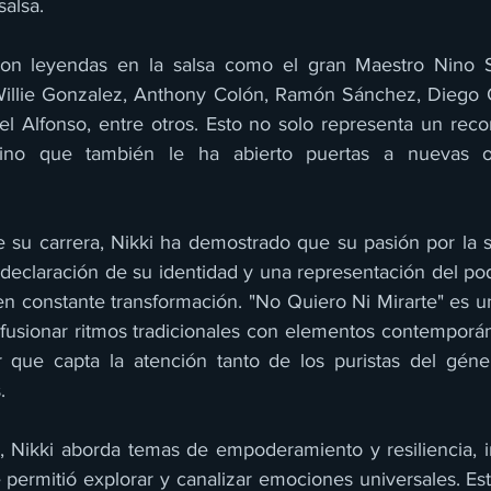
salsa.
con leyendas en la salsa como el gran Maestro Nino S
Willie Gonzalez, Anthony Colón, Ramón Sánchez, Diego G
l Alfonso, entre otros. Esto no solo representa un reco
 sino que también le ha abierto puertas a nuevas o
e su carrera, Nikki ha demostrado que su pasión por la sa
 declaración de su identidad y una representación del po
n constante transformación. "No Quiero Ni Mirarte" es un
 fusionar ritmos tradicionales con elementos contemporán
 que capta la atención tanto de los puristas del géne
.
, Nikki aborda temas de empoderamiento y resiliencia, i
 le permitió explorar y canalizar emociones universales. Es