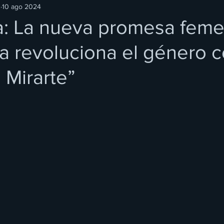
O
10 ago 2024
va: La nueva promesa fem
sa revoluciona el género 
 Mirarte”