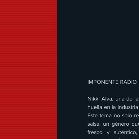
IMPONENTE RADIO 
Nikki Alva, una de l
huella en la industri
Este tema no solo re
salsa, un género qu
fresco y auténtico