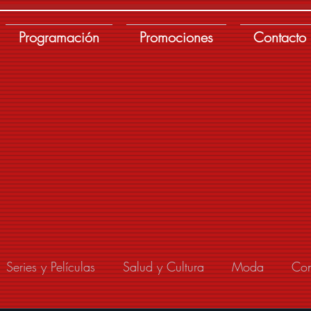
Programación
Promociones
Contacto
Series y Películas
Salud y Cultura
Moda
Con