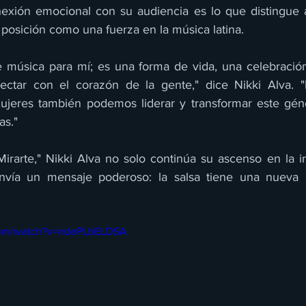
nexión emocional con su audiencia es lo que distingue a
su posición como una fuerza en la música latina.
 música para mí; es una forma de vida, una celebración 
tar con el corazón de la gente," dice Nikki Alva. "E
ujeres también podemos liderar y transformar este géne
as."
rarte," Nikki Alva no solo continúa su ascenso en la ind
nvía un mensaje poderoso: la salsa tiene una nueva 
com/watch?v=ndePLbELDSA