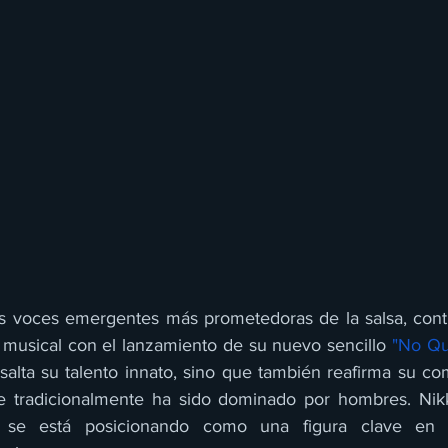
as voces emergentes más prometedoras de la salsa, cont
a musical con el lanzamiento de su nuevo sencillo 
"No Qu
salta su talento innato, sino que también reafirma su co
e tradicionalmente ha sido dominado por hombres. Nikki
, se está posicionando como una figura clave en l