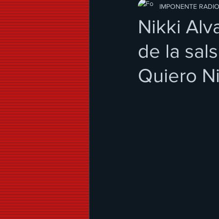
Modo de Vida
IMPONENTE RADI
Nikki Al
de la sal
Quiero Ni