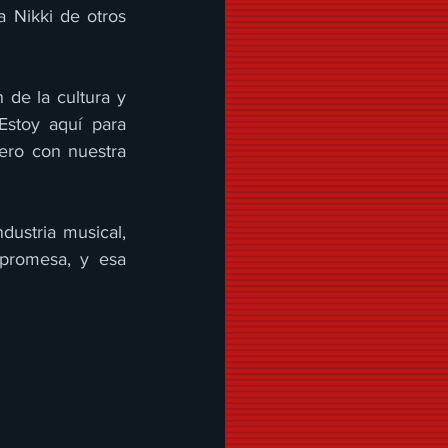
 Nikki de otros 
de la cultura y 
stoy aquí para 
ro con nuestra 
ustria musical, 
promesa, y esa 