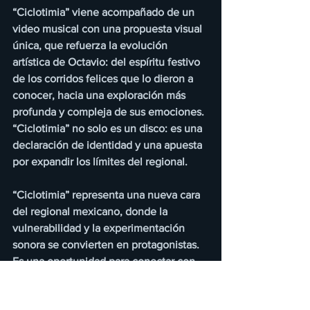
“Ciclotimia” viene acompañado de un 
video musical con una propuesta visual 
única, que refuerza la evolución 
artística de Octavio: del espíritu festivo 
de los corridos felices que lo dieron a 
conocer, hacia una exploración más 
profunda y compleja de sus emociones. 
“Ciclotimia” no solo es un disco: es una 
declaración de identidad y una apuesta 
por expandir los límites del regional.
“Ciclotimia” representa una nueva cara 
del regional mexicano, donde la 
vulnerabilidad y la experimentación 
sonora se convierten en protagonistas. 
Es una oportunidad para conectar con 
una audiencia joven que busca 
autenticidad, y con quienes están 