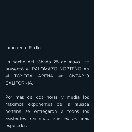
Imponente Radio 
La noche del sábado 25 de mayo  se 
presentó el PALOMAZO NORTEÑO en 
el TOYOTA ARENA en ONTARIO 
CALIFORNIA. 
Por mas de dos horas y media los 
máximos exponentes de la música 
norteña se entregaron a todos los 
asistentes cantando sus éxitos mas 
esperados.