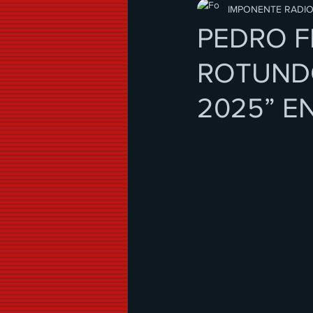
Modo de Vida
IMPONENTE RADI
PEDRO F
ROTUNDO
2025” E