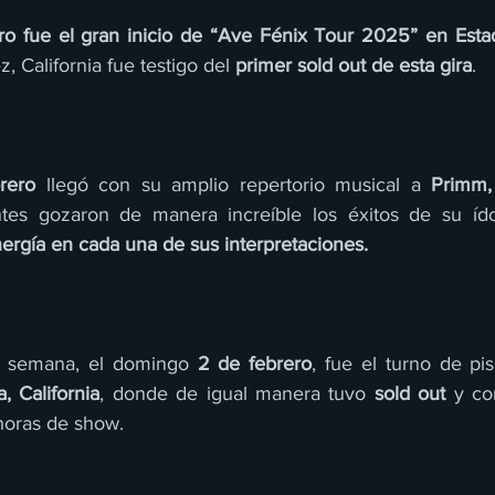
ero fue el gran inicio de “Ave Fénix Tour 2025” en Est
, California fue testigo del 
primer sold out de esta gira
. 
rero
 llegó con su amplio repertorio musical a 
Primm,
ntes gozaron de manera increíble los éxitos de su íd
ergía en cada una de sus interpretaciones. 
de semana, el domingo 
2 de febrero
, fue el turno de pis
 California
, donde de igual manera tuvo 
sold out
 y co
horas de show. 