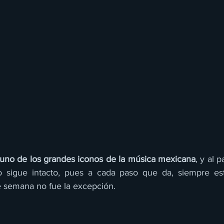
uno de los grandes iconos de la música mexicana
, y al p
co sigue intacto, pues a cada paso que da, siempre est
e semana no fue la excepción. 