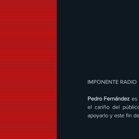
IMPONENTE RADIO 
Pedro Fernández
 es 
el cariño del públi
apoyarlo y este fin d