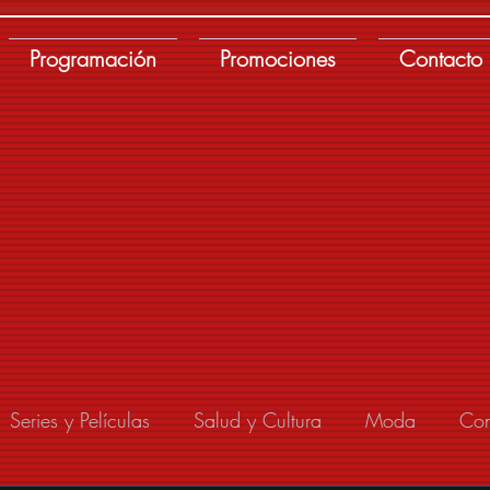
Programación
Promociones
Contacto
Series y Películas
Salud y Cultura
Moda
Con