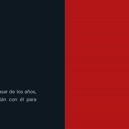
asar de los años, 
án con él para 