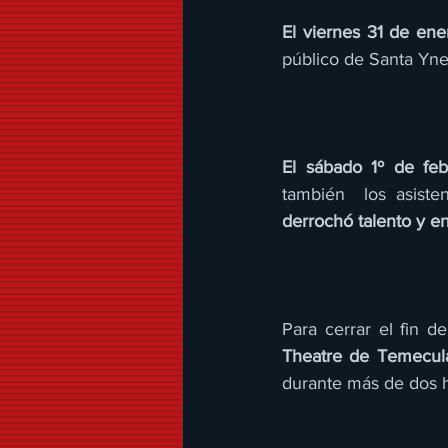
El viernes 31 de en
público de Santa Ynez
El sábado 1º de feb
también  los asiste
derrochó talento y en
Para cerrar el fin 
Theatre de Temecula,
durante más de dos 