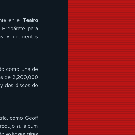
nte en el 
Teatro 
. Prepárate para 
as y momentos 
ado como una de 
ás de 2,200,000 
y dos discos de 
ria, como Geoff 
rodujo su álbum 
o exitosas giras 