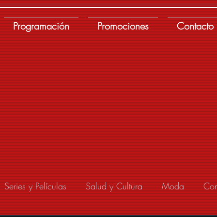
Programación
Promociones
Contacto
Series y Películas
Salud y Cultura
Moda
Con