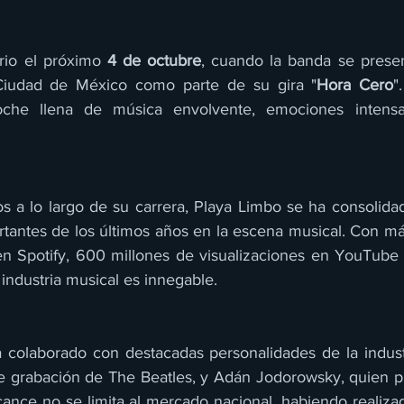
rio el próximo 
4 de octubre
, cuando la banda se prese
Ciudad de México como parte de su gira "
Hora Cero
"
oche llena de música envolvente, emociones intens
s a lo largo de su carrera, Playa Limbo se ha consolid
tantes de los últimos años en la escena musical. Con m
n Spotify, 600 millones de visualizaciones en YouTube 
 industria musical es innegable.
 colaborado con destacadas personalidades de la indust
e grabación de The Beatles, y Adán Jodorowsky, quien p
cance no se limita al mercado nacional, habiendo realizad