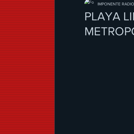
Modo de Vida
IMPONENTE RADI
PLAYA L
METROP