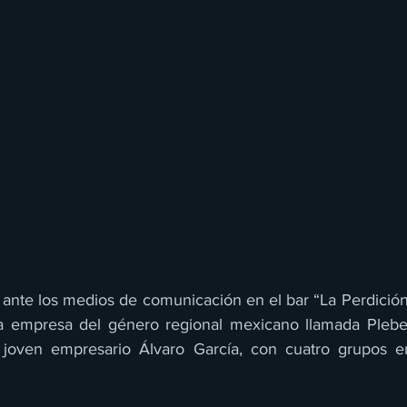
ante los medios de comunicación en el bar “La Perdición
a empresa del género regional mexicano llamada Plebes 
l joven empresario Álvaro García, con cuatro grupos en