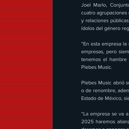
Joel Marlo, Conjun
cuatro agrupaciones 
y relaciones públicas
ídolos del género re
“En esta empresa la e
empresas, pero siemp
tenemos el hambre d
Plebes Music.  
Plebes Music abrió s
o de renombre, ademá
Estado de México, si
“La empresa se va a 
2025 haremos alianza