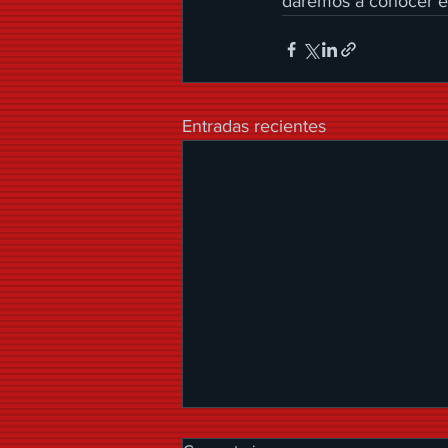
daremos a conocer en
Entradas recientes