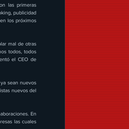
n las primeras 
ing, publicidad 
 en los próximos 
lar mal de otras 
os todos, todos 
entó el CEO de 
 ya sean nuevos 
stas nuevos del 
aboraciones. En 
esas las cuales 