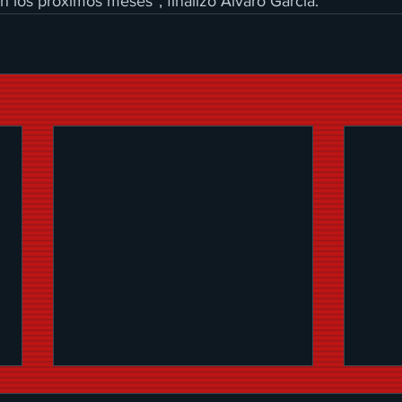
 los próximos meses”, finalizó Álvaro García.