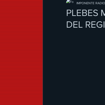
Modo de Vida
IMPONENTE RADI
PLEBES 
DEL REG