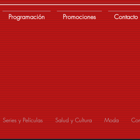
Programación
Promociones
Contacto
Series y Películas
Salud y Cultura
Moda
Con