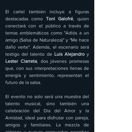
El cartel también incluye a figuras 
destacadas como 
Toni Galofré
, quien 
conectará con el público a través de 
temas emblemáticos como "Adiós a un 
amigo (Salsa de Naturaleza)" y "Me hace 
daño verte". Además, el escenario será 
testigo del talento de 
Luis Alejandro
 y 
Lester Ciarreta
, dos jóvenes promesas 
que, con sus interpretaciones llenas de 
energía y sentimiento, representan el 
futuro de la salsa.
El evento no solo será una muestra del 
talento musical, sino también una 
celebración del Día del Amor y la 
Amistad, ideal para disfrutar con pareja, 
amigos y familiares. La mezcla de 
clásicos y nuevas propuestas garantiza 