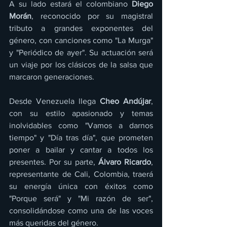
A su lado estará el colombiano 
Diego 
Morán
, reconocido por su magistral 
tributo a grandes exponentes del 
género, con canciones como "La Murga" 
y "Periódico de ayer". Su actuación será 
un viaje por los clásicos de la salsa que 
marcaron generaciones.
Desde Venezuela llega 
Cheo Andújar
, 
con su estilo apasionado y temas 
inolvidables como "Vamos a darnos 
tiempo" y "Día tras día", que prometen 
poner a bailar y cantar a todos los 
presentes. Por su parte, 
Álvaro Ricardo
, 
representante de Cali, Colombia, traerá 
su energía única con éxitos como 
"Porque será" y "Mi razón de ser", 
consolidándose como una de las voces 
más queridas del género.