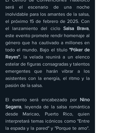
será el escenario de una noche 
inolvidable para los amantes de la salsa, 
el próximo 15 de febrero de 2025. Con 
el lanzamiento del ciclo 
Salsa Brava
, 
este evento promete rendir homenaje al 
género que ha cautivado a millones en 
todo el mundo. Bajo el título 
"Póker de 
Reyes"
, la velada reunirá a un elenco 
estelar de figuras consagradas y talentos 
emergentes que harán vibrar a los 
asistentes con la energía, el ritmo y la 
pasión de la salsa.
El evento será encabezado por 
Nino 
Segarra
, leyenda de la salsa romántica 
desde Maricao, Puerto Rico, quien 
interpretará temas icónicos como "Entre 
la espada y la pared" y "Porque te amo". 