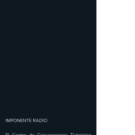
IMPONENTE RADIO 
El Centro de Convenciones Tlatelolco 