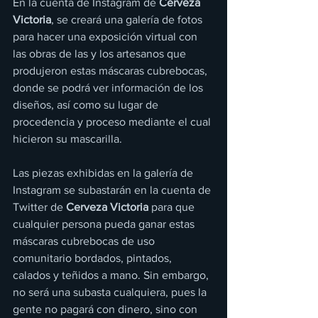
En la cuenta de Instagram de 
Cerveza 
Victoria
, se creará una galería de fotos 
para hacer una exposición virtual con 
las obras de las y los artesanos que 
produjeron estas máscaras cubrebocas, 
donde se podrá ver información de los 
diseños, así como su lugar de 
procedencia y proceso mediante el cual 
hicieron su mascarilla.
Las piezas exhibidas en la galería de 
Instagram se subastarán en la cuenta de 
Twitter de 
Cerveza Victoria
 para que 
cualquier persona pueda ganar estas 
máscaras cubrebocas de uso 
comunitario bordados, pintados, 
calados y teñidos a mano. Sin embargo, 
no será una subasta cualquiera, pues la 
gente no pagará con dinero, sino con 