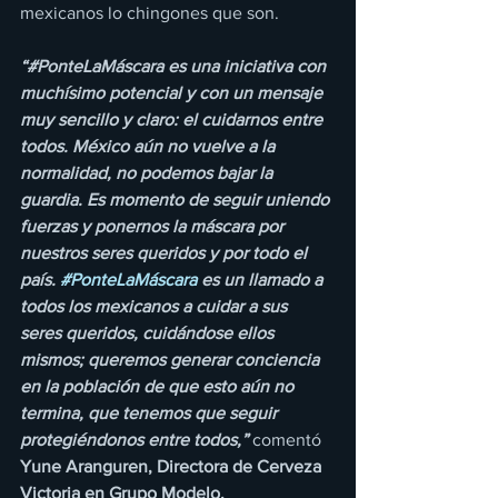
mexicanos lo chingones que son.
“#PonteLaMáscara es una iniciativa con 
muchísimo potencial y con un mensaje 
muy sencillo y claro: el cuidarnos entre 
todos. México aún no vuelve a la 
normalidad, no podemos bajar la 
guardia. Es momento de seguir uniendo 
fuerzas y ponernos la máscara por 
nuestros seres queridos y por todo el 
país. 
#PonteLaMáscara
 es un llamado a 
todos los mexicanos a cuidar a sus 
seres queridos, cuidándose ellos 
mismos; queremos generar conciencia 
en la población de que esto aún no 
termina, que tenemos que seguir 
protegiéndonos entre todos,”
comentó 
Yune Aranguren, Directora de Cerveza 
Victoria en Grupo Modelo. 