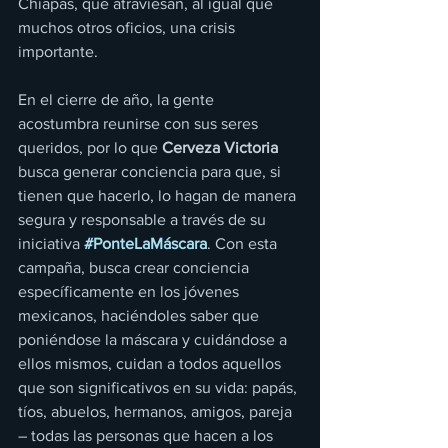
Chiapas, que atraviesan, al igual que 
muchos otros oficios, una crisis 
importante.
En el cierre de año, la gente 
acostumbra reunirse con sus seres 
queridos, por lo que 
Cerveza Victoria
busca generar conciencia para que, si 
tienen que hacerlo, lo hagan de manera 
segura y responsable a través de su 
iniciativa 
#PonteLaMáscara
. Con esta 
campaña, busca crear conciencia 
específicamente en los jóvenes 
mexicanos, haciéndoles saber que 
poniéndose la máscara y cuidándose a 
ellos mismos, cuidan a todos aquellos 
que son significativos en su vida: papás, 
tíos, abuelos, hermanos, amigos, pareja 
– todas las personas que hacen a los 