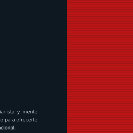
ianista y mente 
 para ofrecerte 
cional.