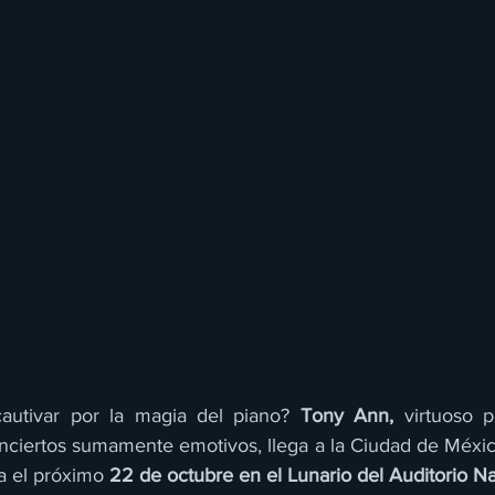
cautivar por la magia del piano? 
Tony Ann,
 virtuoso p
nciertos sumamente emotivos, llega a la Ciudad de México
a el próximo 
22 de octubre en el Lunario del Auditorio Na