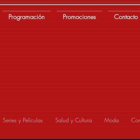
Programación
Promociones
Contacto
Series y Películas
Salud y Cultura
Moda
Con