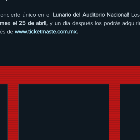
concierto único en el 
Lunario del Auditorio Nacional!
 Los
mex el 25 de abril,
 y un día después los podrás adquirir 
és de 
www.ticketmaste.com.mx
.