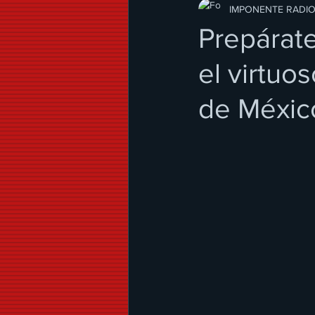
Modo de Vida
IMPONENTE RADI
Prepárate
el virtuo
de Méxic