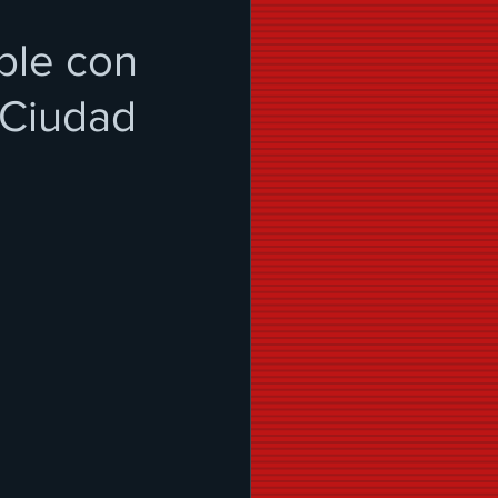
ble con
a Ciudad