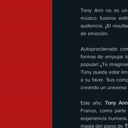
Tony Ann no es un p
músico fusiona esti
audiencia. ¿El result
de emoción.
Autoproclamado com
formas de empujar los
popular! ¿Te imagina
Tony pueda estar limi
a su favor. Sus comp
creando un universo 
Este año, 
Tony Ann
France, como parte 
experiencia humana. ¡
magia del piano de 
T