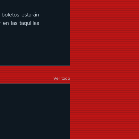
 boletos estarán 
en las taquillas 
Ver todo