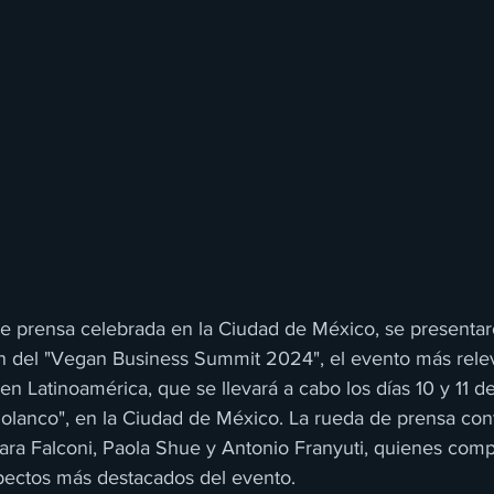
e prensa celebrada en la Ciudad de México, se presentaro
n del "Vegan Business Summit 2024", el evento más relev
 en Latinoamérica, que se llevará a cabo los días 10 y 11 d
Polanco", en la Ciudad de México. La rueda de prensa cont
bara Falconi, Paola Shue y Antonio Franyuti, quienes comp
spectos más destacados del evento.