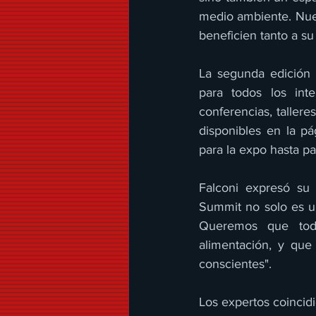
medio ambiente. Nues
beneficien tanto a su
La segunda edición 
para todos los int
conferencias, tallere
disponibles en la pá
para la expo hasta p
Falconi expresó su 
Summit no solo es un
Queremos que todo
alimentación, y que
conscientes".
Los expertos coincid