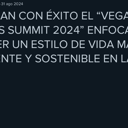
O
31 ago 2024
AN CON ÉXITO EL “VEG
S SUMMIT 2024” ENFOC
R UN ESTILO DE VIDA M
NTE Y SOSTENIBLE EN L