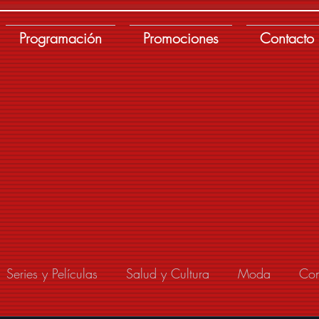
Programación
Promociones
Contacto
Series y Películas
Salud y Cultura
Moda
Con