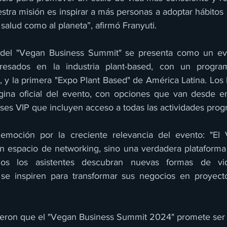
tra misión es inspirar a más personas a adoptar hábitos a
 salud como al planeta”, afirmó Franyuti.
del "Vegan Business Summit" se presenta como un eve
eresados en la industria plant-based, con un progra
s, y la primera "Expo Plant Based" de América Latina. Los 
gina oficial del evento, con opciones que van desde ent
ases VIP que incluyen acceso a todas las actividades pro
emoción por la creciente relevancia del evento: "El 
 espacio de networking, sino una verdadera plataforma 
s los asistentes descubran nuevas formas de vid
 se inspiren para transformar sus negocios en proyecto
ieron que el "Vegan Business Summit 2024" promete ser 