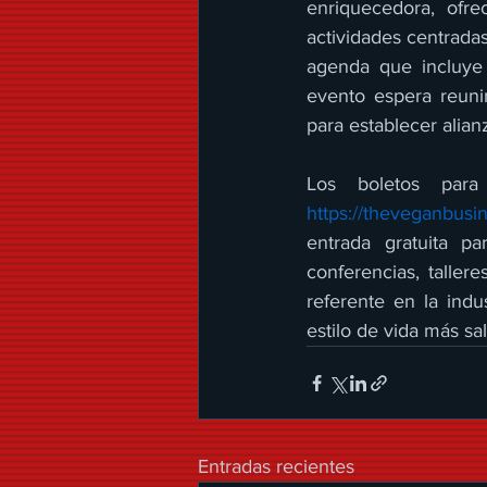
enriquecedora, ofre
actividades centradas
agenda que incluye 
evento espera reuni
para establecer alia
https://theveganbus
entrada gratuita p
conferencias, taller
referente en la indu
estilo de vida más sa
Entradas recientes