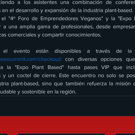
ciendo a los asistentes una combinación de conferenci
 en el desarrollo y expansión de la industria plant-based.
el "4º Foro de Emprendedores Veganos" y la "Expo Pl
r a una amplia gama de profesionales, desde empresario
nzas comerciales y compartir conocimientos.
inesssummit.com/checkout/
 con diversas opciones que
ara la "Expo Plant Based" hasta pases VIP que incl
es y un coctel de cierre. Este encuentro no solo se po
stria plant-based, sino que también refuerza la misión
ludable y sostenible en la región.