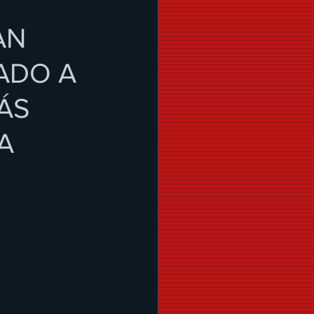
AN
ADO A
ÁS
A