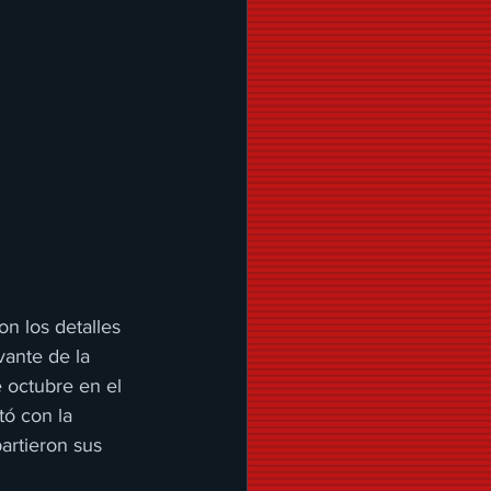
n los detalles 
ante de la 
e octubre en el 
ó con la 
artieron sus 