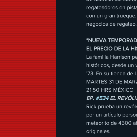
regateadores en pista
con un gran trueque
negocios de regateo.
*NUEVA TEMPORAD
EL PRECIO DE LA H
La familia Harrison 
históricos, desde un
’73. En su tienda de 
MARTES 31 DE MAR
21:50 HRS MÉXICO
EP. 
#534
 EL REVÓL
Rick prueba un revól
por un artículo pers
meteorito de 4500 añ
originales.