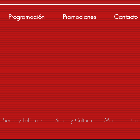
Programación
Promociones
Contacto
Series y Películas
Salud y Cultura
Moda
Con