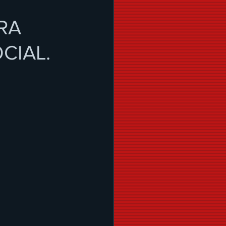
RA
CIAL.