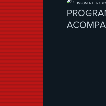
Modo de Vida
IMPONENTE RADI
PROGRAM
ACOMPAÑ