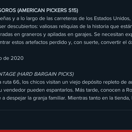
OROS (AMERICAN PICKERS S15)
ñas y a lo largo de las carreteras de los Estados Unidos, 
ser descubiertos: valiosas reliquias de la historia que est
rradas en graneros y apiladas en garajes. Se necesitan ex
trar estos artefactos perdido y, con suerte, convertir el ó
o de 2020 
NTAGE (HARD BARGAIN PICKS)
 ruta 66, los chicos visitan un viejo depósito repleto de a
su vendedor pueden espantarlos. Más tarde, conocen a Ro
a despejar la granja familiar. Mientras tanto en la tienda