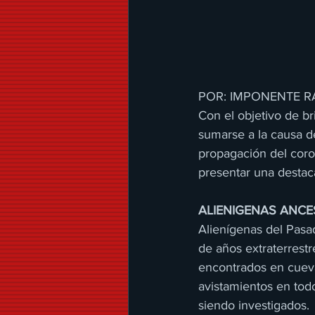
POR: IMPONENTE R
Con el objetivo de br
sumarse a la causa de
propagación del coro
presentar una desta
ALIENIGENAS ANCES
Alienígenas del Pasa
de años extraterrestre
encontrados en cueva
avistamientos en tod
siendo investigados.