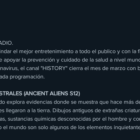
ADIO.
indar el mejor entretenimiento a todo el publico y con la f
 apoyar la prevención y cuidado de la salud a nivel mundia
navirus, el canal "HISTORY" cierra el mes de marzo con b
cada programación.
TRALES (ANCIENT ALIENS S12)
do explora evidencias donde se muestra que hace más de
s llegaron a la tierra. Dibujos antiguos de extrañas criatur
s, sustancias químicas desconocidas por el hombre y co
o el mundo son solo algunos de los elementos inquietant