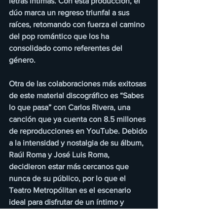
letras íntimas. Con esta producción, el 
dúo marca un regreso triunfal a sus 
raíces, retomando con fuerza el camino 
del pop romántico que los ha 
consolidado como referentes del 
género.
Otra de las colaboraciones más exitosas 
de este material discográfico es “Sabes 
lo que pasa” con Carlos Rivera, una 
canción que ya cuenta con 8.5 millones 
de reproducciones en YouTube. Debido 
a la intensidad y nostalgia de su álbum, 
Raúl Roma y José Luis Roma, 
decidieron estar más cercanos que 
nunca de su público, por lo que el 
Teatro Metropólitan es el escenario 
ideal para disfrutar de un íntimo y 
romántico show.