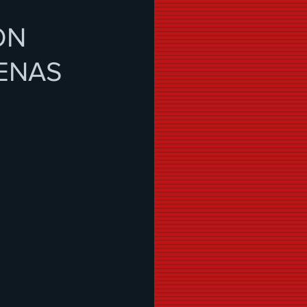
ON
GENAS