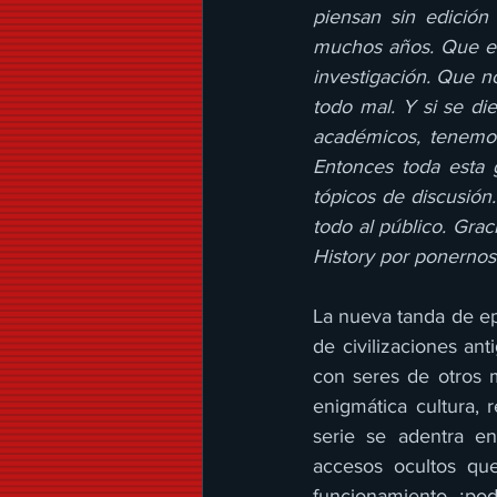
piensan sin edición
muchos años. Que est
investigación. Que no
todo mal. Y si se di
académicos, tenemos
Entonces toda esta 
tópicos de discusión
todo al público. Grac
History por ponernos 
La nueva tanda de ep
de civilizaciones an
con seres de otros m
enigmática cultura, 
serie se adentra en
accesos ocultos que
funcionamiento, ¿pod