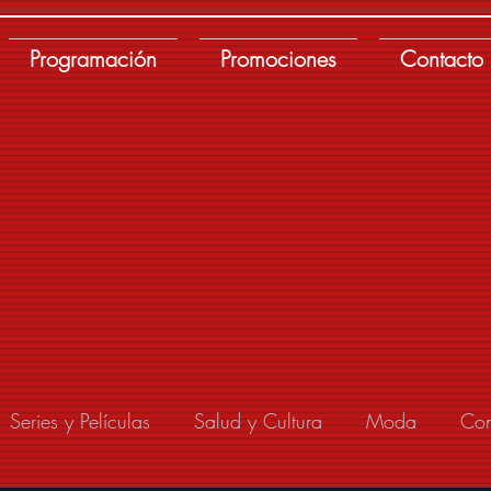
Programación
Promociones
Contacto
Series y Películas
Salud y Cultura
Moda
Con