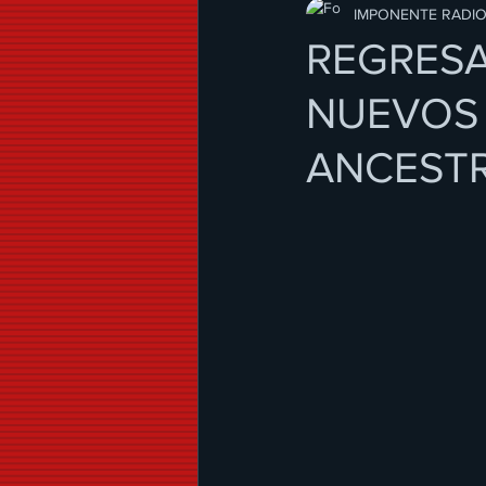
Modo de Vida
IMPONENTE RADI
REGRESA
NUEVOS 
ANCESTR