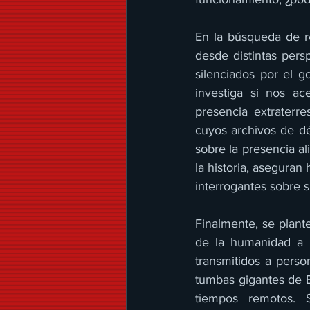
En la búsqueda de r
desde distintas pers
silenciados por el g
investiga si nos a
presencia extraterr
cuyos archivos de dé
sobre la presencia al
la historia, aseguran
interrogantes sobre s
Finalmente, se plante
de la humanidad a l
transmitidos a pers
tumbas gigantes de E
tiempos remotos. S