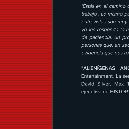
‘Estás en el camino 
trabajo’. Lo mismo p
entrevistas son muy 
yo les respondo lo 
de paciencia, un pr
personas que, en sec
evidencia que nos r
“ALIENÍGENAS AN
Entertainment. La se
David Silver, Max 
ejecutiva de HISTOR