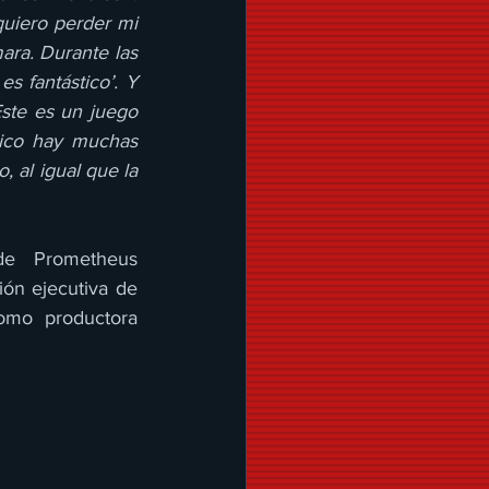
uiero perder mi 
ra. Durante las 
 fantástico’. Y 
te es un juego 
ico hay muchas 
al igual que la 
e Prometheus 
ón ejecutiva de 
mo productora 