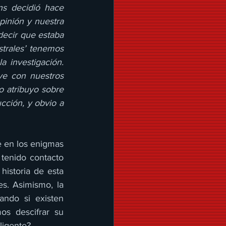
s decidió hace 
inión y nuestra 
decir que estaba 
trales’ tenemos 
investigación. 
ye con nuestros 
 atribuyo sobre 
cción, y obvio a 
 en los enigmas 
tenido contacto 
istoria de esta 
s. Asimismo, la 
ndo si existen 
os descifrar su 
ligente?