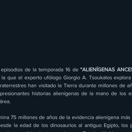
episodios de la temporada 16 de 
“ALIENÍGENAS ANCE
 la que el experto ufólogo Giorgio A. Tsoukalos explora 
raterrestres han visitado la Tierra durante millones de a
presionantes historias alienígenas de la mano de los es
área.
ina 75 millones de años de la evidencia alienígena más i
desde la edad de los dinosaurios al antiguo Egipto, los 