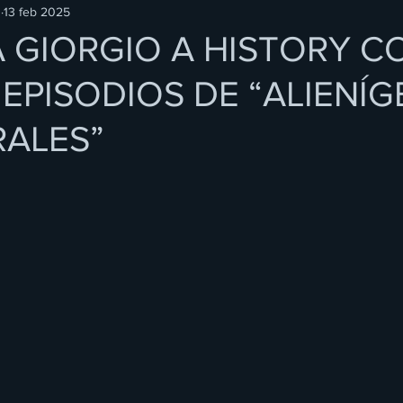
O
13 feb 2025
 GIORGIO A HISTORY C
EPISODIOS DE “ALIENÍ
ALES”