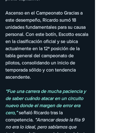
Ascenso en el Campeonato Gracias a 
este desempeño, Ricardo sumó 18 
unidades fundamentales para su causa 
personal. Con este botín, Escotto escala 
en la clasificación oficial y se ubica 
actualmente en la 12ª posición de la 
tabla general del campeonato de 
pilotos, consolidando un inicio de 
temporada sólido y con tendencia 
ascendente.
“Fue una carrera de mucha paciencia y 
de saber cuándo atacar en un circuito 
nuevo donde el margen de error era 
cero,”
 señaló Ricardo tras la 
competencia. 
“Arrancar desde la fila 9 
no era lo ideal, pero sabíamos que 