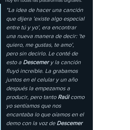
hoy en todas las plataformas digitales. 
"La idea de hacer una canción 
que dijera 'existe algo especial 
entre tú y yo', era encontrar 
una nueva manera de decir: 'te 
quiero, me gustas, te amo', 
pero sin decirlo. Le conté de 
esto a 
Descemer
 y la canción 
fluyó increíble. La grabamos 
juntos en el celular y un año 
después la empezamos a 
producir, pero tanto 
Raúl
 como 
yo sentíamos que nos 
encantaba lo que oíamos en el 
demo con la voz de 
Descemer