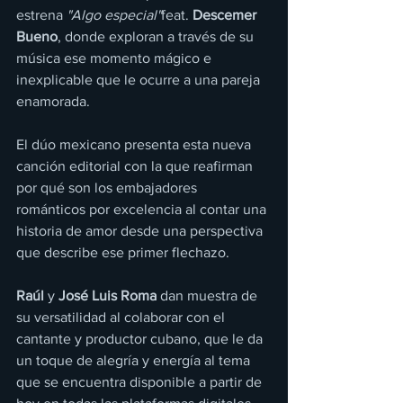
estrena 
"Algo especial"
feat. 
Descemer 
Bueno
, donde exploran a través de su 
música ese momento mágico e 
inexplicable que le ocurre a una pareja 
enamorada.
El dúo mexicano presenta esta nueva 
canción editorial con la que reafirman 
por qué son los embajadores 
románticos por excelencia al contar una 
historia de amor desde una perspectiva 
que describe ese primer flechazo.
Raúl
 y 
José Luis Roma
 dan muestra de 
su versatilidad al colaborar con el 
cantante y productor cubano, que le da 
un toque de alegría y energía al tema 
que se encuentra disponible a partir de 