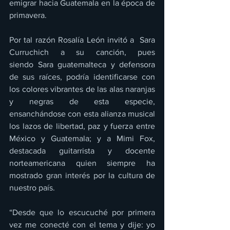
emigrar hacia Guatemala en la época de 
primavera.
Por tal razón Rosalía León invitó a  Sara 
Curruchich a su canción, pues 
siendo Sara guatemalteca y defensora 
de sus raíces, podría identificarse con 
los colores vibrantes de las alas naranjas 
y negras de esta especie, 
ensanchándose con esta alianza musical 
los lazos de libertad, paz y fuerza entre 
México y Guatemala; y a Mimi Fox, 
destacada guitarrista y docente 
norteamericana quien siempre ha 
mostrado gran interés por la cultura de 
nuestro país.
“Desde que lo escucuché por primera 
vez me conecté con el tema y dije: yo 