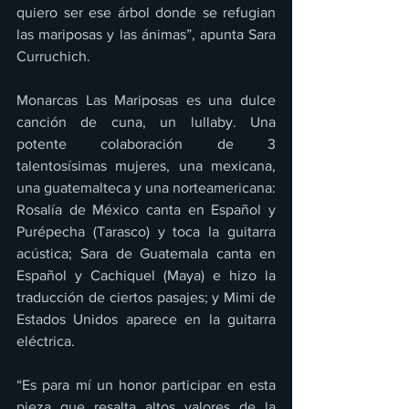
quiero ser ese árbol donde se refugian 
las mariposas y las ánimas”, apunta Sara 
Curruchich.
Monarcas Las Mariposas es una dulce 
canción de cuna, un lullaby. Una 
potente colaboración de 3 
talentosísimas mujeres, una mexicana, 
una guatemalteca y una norteamericana: 
Rosalía de México canta en Español y 
Purépecha (Tarasco) y toca la guitarra 
acústica; Sara de Guatemala canta en 
Español y Cachiquel (Maya) e hizo la 
traducción de ciertos pasajes; y Mimi de 
Estados Unidos aparece en la guitarra 
eléctrica.
“Es para mí un honor participar en esta 
pieza que resalta altos valores de la 