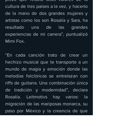
cultura de tres países a la vez, y hacerlo 
de la mano de dos grandes mujeres y 
artistas como los son Rosalía y Sara, ha 
resultado una de las grandes 
experiencias de mi carrera”, puntualizó 
Mimi Fox.
“En cada canción trato de crear un 
hechizo musical que te transporte a un 
mundo de magia y emoción donde las 
melodías folclóricas se entrelazan con 
riffs de guitarra. Una combinación única 
de tradición y modernidad”, declara 
Rosalía. Leitmotivs hay varios: la 
migración de las mariposas monarca, su 
paso por México y la creencia de que 
son las almas de nuestros antepasados, 
el conjuntar tres lenguas: el español, el 