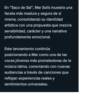
En “Saco de Sal”, Mar Solís muestra una 
faceta más madura y segura de sí 
misma, consolidando su identidad 
artística con una propuesta que mezcla 
sensibilidad, carácter y una narrativa 
profundamente emocional.
Este lanzamiento continúa 
posicionando a Mar como una de las 
voces jóvenes más prometedoras de la 
música latina, conectando con nuevas 
audiencias a través de canciones que 
reflejan experiencias reales y 
sentimientos universales.
Ya disponible en nuestra programación 
y en todas las plataformas digitales, 
invitando al público a acompañar a Mar 