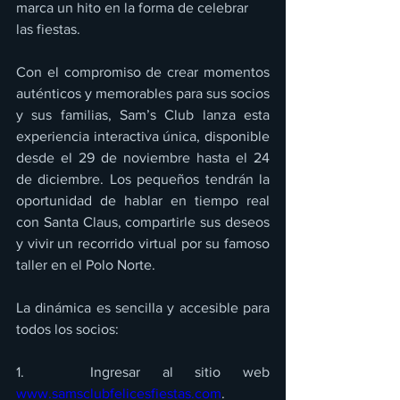
marca un hito en la forma de celebrar 
las fiestas.
Con el compromiso de crear momentos 
auténticos y memorables para sus socios 
y sus familias, Sam’s Club lanza esta 
experiencia interactiva única, disponible 
desde el 29 de noviembre hasta el 24 
de diciembre. Los pequeños tendrán la 
oportunidad de hablar en tiempo real 
con Santa Claus, compartirle sus deseos 
y vivir un recorrido virtual por su famoso 
taller en el Polo Norte.
La dinámica es sencilla y accesible para 
todos los socios:
1.   Ingresar al sitio web 
www.samsclubfelicesfiestas.com
.