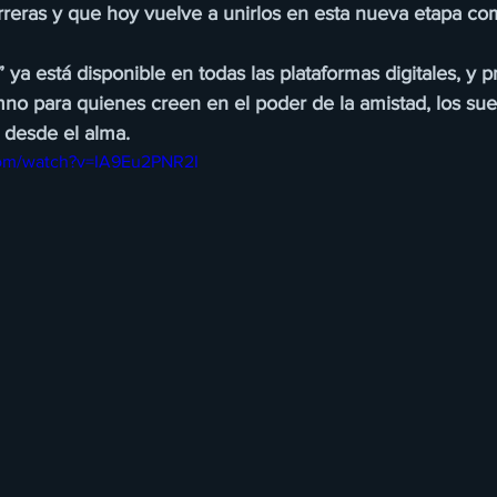
reras y que hoy vuelve a unirlos en esta nueva etapa com
” ya está disponible en todas las plataformas digitales, y 
mno para quienes creen en el poder de la amistad, los su
 desde el alma.
com/watch?v=IA9Eu2PNR2I