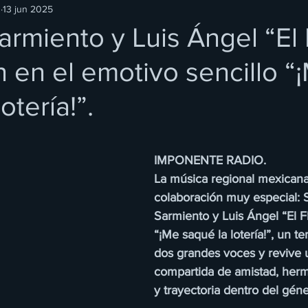
O
13 jun 2025
rmiento y Luis Ángel “El 
 en el emotivo sencillo “
otería!”.
IMPONENTE RADIO.
La música regional mexicana
colaboración muy especial: 
Sarmiento y Luis Ángel “El F
“¡Me saqué la lotería!”, un 
dos grandes voces y revive u
compartida de amistad, her
y trayectoria dentro del géne