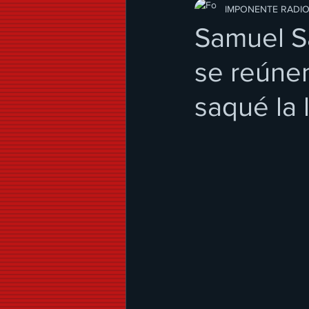
Modo de Vida
IMPONENTE RADI
Samuel Sa
se reúnen
saqué la l