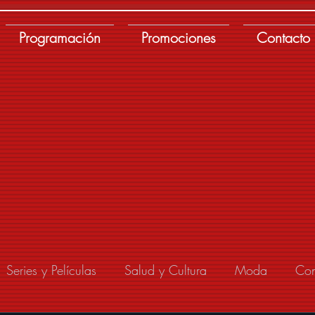
Programación
Promociones
Contacto
Series y Películas
Salud y Cultura
Moda
Con