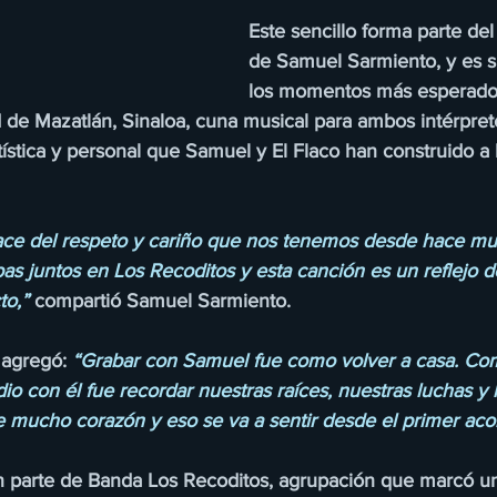
Este sencillo forma parte de
de Samuel Sarmiento, y es s
los momentos más esperados
 de Mazatlán, Sinaloa, cuna musical para ambos intérprete
rtística y personal que Samuel y El Flaco han construido a l
ace del respeto y cariño que nos tenemos desde hace mu
as juntos en Los Recoditos y esta canción es un reflejo d
to,”
 compartió Samuel Sarmiento. 
 agregó: 
“Grabar con Samuel fue como volver a casa. Com
 con él fue recordar nuestras raíces, nuestras luchas y l
ene mucho corazón y eso se va a sentir desde el primer aco
n parte de Banda Los Recoditos, agrupación que marcó u