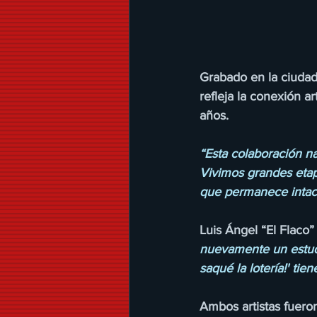
Grabado en la ciudad
refleja la conexión a
años. 
“Esta colaboración n
Vivimos grandes etap
que permanece intac
Luis Ángel “El Flaco”
nuevamente un estudio
saqué la lotería!' ti
Ambos artistas fuero