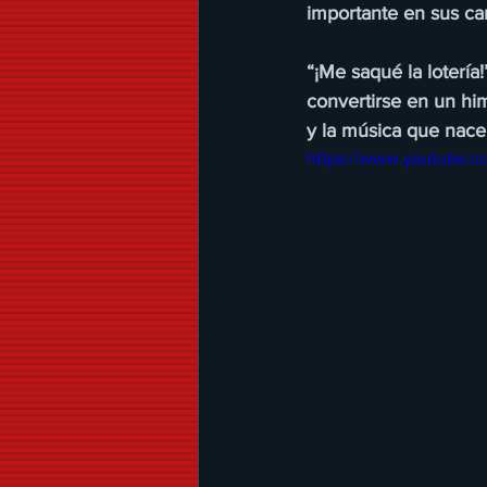
importante en sus car
“¡Me saqué la lotería!
convertirse en un hi
y la música que nace
https://www.youtube.