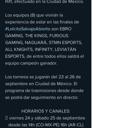
Rift, efectuado en la Ciudad de México.
Los equipos (8) que vivirán la 
experiencia de estar en las finales de 
#LolcitoSalvajeAbierto
 son EBRO 
GAMING, THE KINGS, FURIOUS 
GAMING, NAGUARÁ, STMN ESPORTS, 
ALL KNIGHTS, INFINITY, LEVIATÁN 
ESPORTS, de entre todos ellos saldrá el 
equipo campeón ganador.
Los torneos se jugarán del 23 al 26 de 
septiembre en Ciudad de México. El 
programa de trasmisiones desde donde 
se podrá dar seguimiento en directo:
HORARIOS Y CANALES:
 viernes 24 y sábado 25 de septiembre 
desde las 14h (CO-MX-PE) 16h (AR-CL)