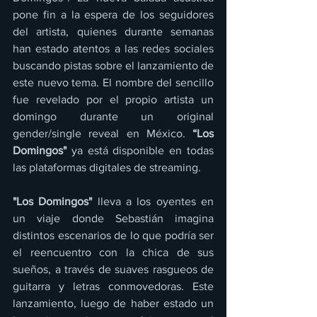
pone fin a la espera de los seguidores 
del artista, quienes durante semanas 
han estado atentos a las redes sociales 
buscando pistas sobre el lanzamiento de 
este nuevo tema. El nombre del sencillo 
fue revelado por el propio artista un 
domingo durante un original 
gender/single reveal en México. 
“Los 
Domingos"
 ya está disponible en todas 
las plataformas digitales de streaming.
"Los Domingos"
 lleva a los oyentes en 
un viaje donde Sebastián imagina 
distintos escenarios de lo que podría ser 
el reencuentro con la chica de sus 
sueños, a través de suaves rasgueos de 
guitarra y letras conmovedoras. Este 
lanzamiento, luego de haber estado un 