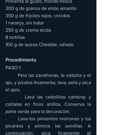
Pimienta al gusto, molida fresca
200 g de granos de elote amarillo
350 g de frijoles rojos, cocidos
1 naranja, sin tratar
250 g de crema ácida
8 tortillas
100 g de queso Cheddar, rallado
Procedimiento
PASO 1
·       Pela las zanahorias, la cebolla y el 
ajo, y pícalos finamente; lava, pela y pica 
el apio.
·       Lava las cebollitas cambray y 
córtalas en finos anillos. Conserva la 
parte verde para la decoración.
·       Lava los pimientos morrones y los 
picantes y elimina las semillas. A 
continuación, pica finamente el 