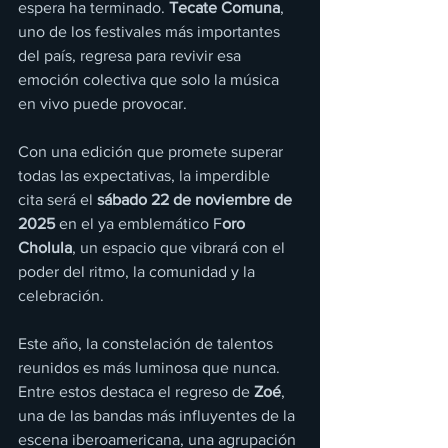
espera ha terminado. 
Tecate Comuna
, 
uno de los festivales más importantes 
del país, regresa para revivir esa 
emoción colectiva que solo la música 
en vivo puede provocar.
Con una edición que promete superar 
todas las expectativas, la imperdible 
cita será el 
sábado
22 de noviembre de 
2025
 en el ya emblemático F
oro 
Cholula
, un espacio que vibrará con el 
poder del ritmo, la comunidad y la 
celebración.
Este año, la constelación de talentos 
reunidos es más luminosa que nunca. 
Entre estos destaca el regreso de 
Zoé
, 
una de las bandas más influyentes de la 
escena iberoamericana, una agrupación 