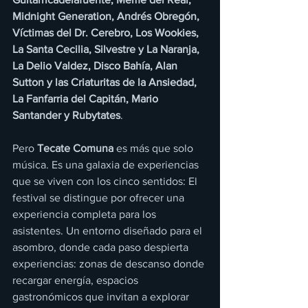
Midnight Generation, Andrés Obregón, 
Víctimas del Dr. Cerebro, Los Wookies, 
La Santa Cecilia, Silvestre y La Naranja, 
La Delio Valdez, Disco Bahía, Alan 
Sutton y las Criaturitas de la Ansiedad, 
La Fanfarria del Capitán, Mario 
Santander y Rubytates
. 
Pero 
Tecate Comuna 
es más que solo 
música. Es una galaxia de experiencias 
que se viven con los cinco sentidos: El 
festival se distingue por ofrecer una 
experiencia completa para los 
asistentes. Un entorno diseñado para el 
asombro, donde cada paso despierta 
experiencias: zonas de descanso donde 
recargar energía, espacios 
gastronómicos que invitan a explorar 