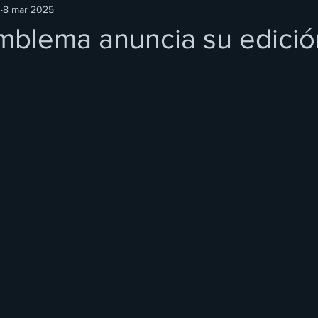
O
8 mar 2025
mblema anuncia su edici