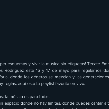
r esquemas y vivir la música sin etiquetas! Tecate Emb
Rodríguez este 16 y 17 de mayo para regalarnos dos 
uforia, donde los géneros se mezclan y las generacione
y reglas, aquí está tu playlist favorita en vivo.
as: la música es para todxs
n espacio donde no hay límites, donde puedes cantar a 