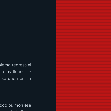
lema regresa al 
días llenos de 
s se unen en un 
todo pulmón ese 