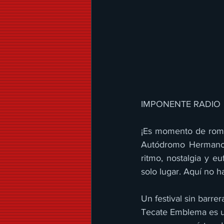
IMPONENTE RADIO 
¡Es momento de rompe
Autódromo Hermanos 
ritmo, nostalgia y e
solo lugar. Aquí no ha
Un festival sin barrer
Tecate Emblema es u