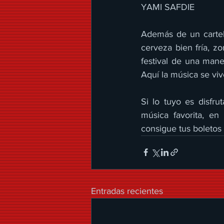
YAMI SAFDIE
Además de un cartel é
cerveza bien fría, z
festival de una mane
Aquí la música se vive
Si lo tuyo es disfrut
música favorita, en
consigue tus boletos
Entradas recientes