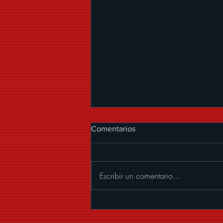
Comentarios
Escribir un comentario...
ALEXANDER ACHA
PRESENTA “MUCHOS