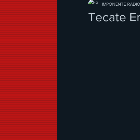
Modo de Vida
IMPONENTE RADI
Tecate E