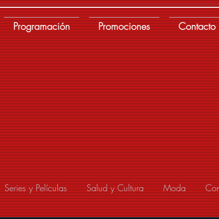
Programación
Promociones
Contacto
Series y Películas
Salud y Cultura
Moda
Con