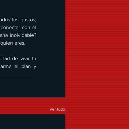
odos los gustos, 
conectar con el 
na inolvidable? 
 quien eres.
idad de vivir tu 
arma el plan y 
Ver todo