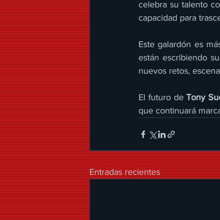
celebra su talento c
capacidad para trasc
Este galardón es más
están escribiendo su 
nuevos retos, escenar
El futuro de 
Tony Su
que continuará marca
Entradas recientes