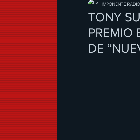
Modo de Vida
IMPONENTE RADI
TONY SU
PREMIO 
DE “NUE