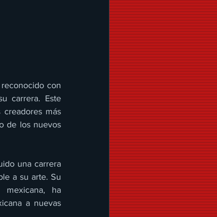
 reconocido con 
 carrera. Este 
s creadores más 
o de los nuevos 
ido una carrera 
le a su arte. Su 
 mexicana, ha 
icana a nuevas 