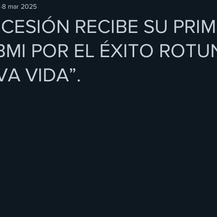
O
8 mar 2025
CESIÓN RECIBE SU PRI
BMI POR EL ÉXITO ROT
VA VIDA”.