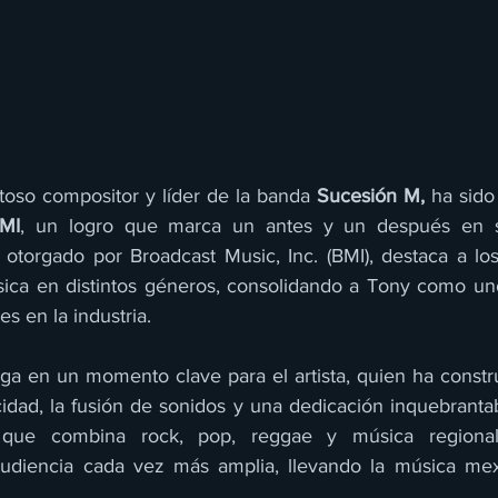
ntoso compositor y líder de la banda 
Sucesión M, 
ha sido
MI
, un logro que marca un antes y un después en su
, otorgado por Broadcast Music, Inc. (BMI), destaca a lo
sica en distintos géneros, consolidando a Tony como un
es en la industria.
ega en un momento clave para el artista, quien ha constru
idad, la fusión de sonidos y una dedicación inquebrantab
, que combina rock, pop, reggae y música regional
udiencia cada vez más amplia, llevando la música mex