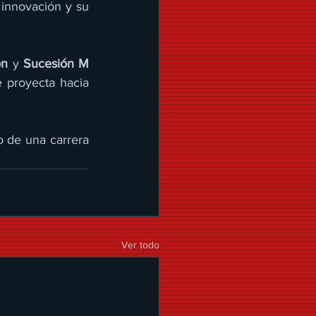
innovación y su 
ón
 y 
Sucesión M 
e proyecta hacia 
 de una carrera 
Ver todo