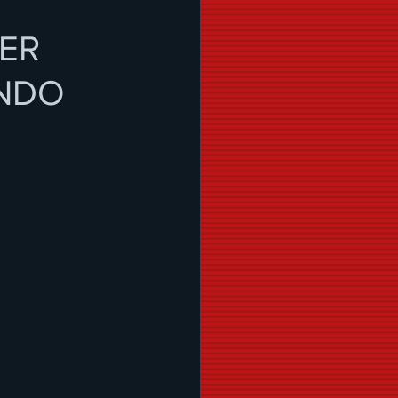
MER
UNDO