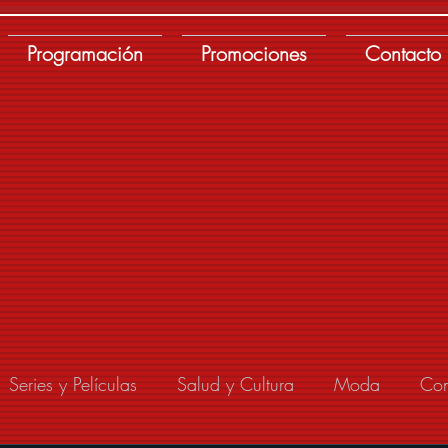
Programación
Promociones
Contacto
Series y Películas
Salud y Cultura
Moda
Con