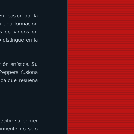
Su pasión por la 
y una formación 
és de videos en 
distingue en la 
ón artística. Su 
Peppers, fusiona 
ica que resuena 
cibir su primer 
imiento no solo 