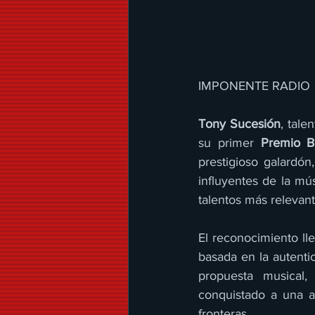
IMPONENTE RADIO
Tony Sucesión
, tale
su primer 
Premio B
prestigioso galardón
influyentes de la mú
talentos más relevant
El reconocimiento ll
basada en la autentic
propuesta musical
conquistado a una a
fronteras.