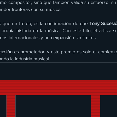
omo compositor, sino que también valida su esfuerzo, su 
ender fronteras con su música.
 que un trofeo; es la confirmación de que 
Tony Sucesi
propia historia en la música. Con este hito, el artista s
ios internacionales y una expansión sin límites.
cesión
 es prometedor, y este premio es solo el comienzo
ndo la industria musical.