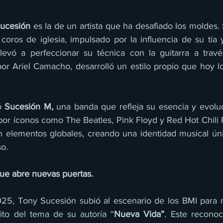
ucesión
 es la de un artista que ha desafiado los moldes. 
coros de iglesia, impulsado por la influencia de su tía 
llevó a perfeccionar su técnica con la guitarra a trav
or Ariel Camacho, desarrolló un estilo propio que hoy lo 
ó 
Sucesión M,
 una banda que refleja su esencia y evoluci
por íconos como The Beatles, Pink Floyd y Red Hot Chili 
n elementos globales, creando una identidad musical ún
so.
ue abre nuevas puertas.
5, Tony Sucesión subió al escenario de los BMI para re
ito del tema de su autoría “
Nueva Vida”
. Este reconoc