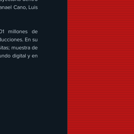
nael Cano, Luis 
1 millones de 
ucciones. En su 
itas; muestra de 
ndo digital y en 