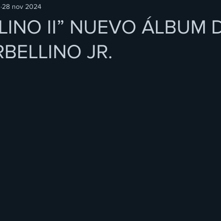
O
28 nov 2024
LINO II” NUEVO ÁLBUM 
BELLINO JR.