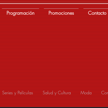
Programación
Promociones
Contacto
Series y Películas
Salud y Cultura
Moda
Con