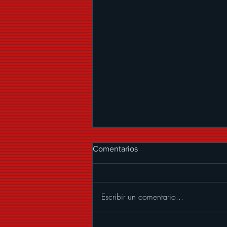
Comentarios
Escribir un comentario...
GERMAINE VALENTINA HACE