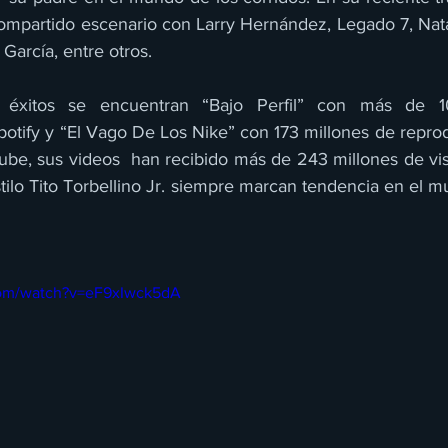
ompartido escenario con Larry Hernández, Legado 7, Nata
 García, entre otros.
 éxitos se encuentran “Bajo Perfil” con más de 10
otify y “El Vago De Los Nike” con 173 millones de reprod
ube, sus videos  han recibido más de 243 millones de vis
stilo Tito Torbellino Jr. siempre marcan tendencia en el mu
com/watch?v=eF9xIwck5dA