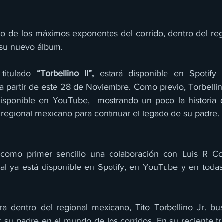
no de los máximos exponentes del corrido, dentro del reg
r su nuevo álbum.
titulado 
“Torbellino II”, 
estará disponible en Spotify 
 a partir de este 28 de Noviembre. Como previo, Torbellin
isponible en YouTube,  mostrando un poco la historia q
 regional mexicano para continuar el legado de su padre.
ual ya está disponible en Spotify, en YouTube y en todas 
a dentro del regional mexicano, Tito Torbellino Jr. bus
su padre en el mundo de los corridos. En su reciente tra