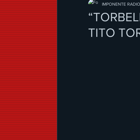
Modo de Vida
IMPONENTE RADI
“TORBEL
TITO TOR