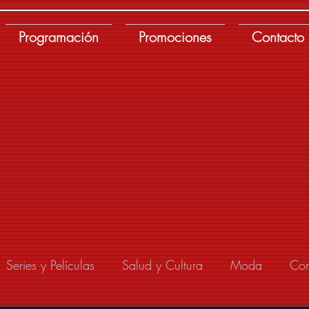
Programación
Promociones
Contacto
Series y Películas
Salud y Cultura
Moda
Con