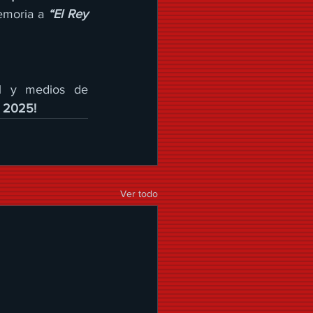
emoria a 
“El Rey 
l y medios de 
 2025! 
Ver todo