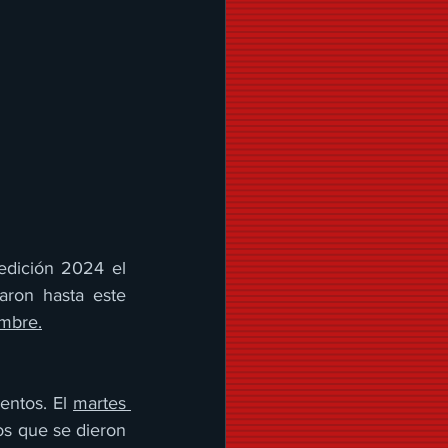
edición 2024 el 
aron hasta este 
mbre.
entos. El 
martes 
os que se dieron 