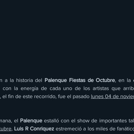
a la historia del 
Palenque Fiestas de Octubre
, en la 
ó con la energía de cada uno de los artistas que arrib
 el fin de este recorrido, fue el pasado 
lunes 04 de novie
mana, el 
Palenque
 estalló con el show de importantes tal
tubre
, 
Luis R Conriquez
 estremeció a los miles de fanátic