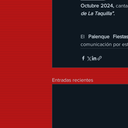
Octubre 2024,
 canta
de La Taquilla”.
El 
Palenque Fiest
comunicación por est
Entradas recientes