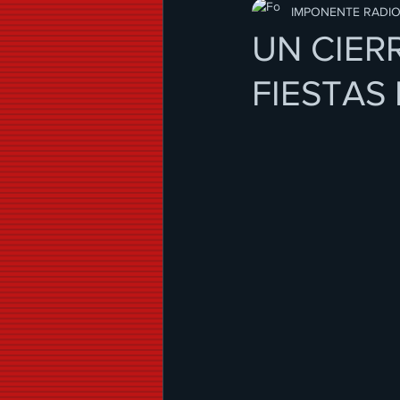
Modo de Vida
IMPONENTE RADI
UN CIER
FIESTAS