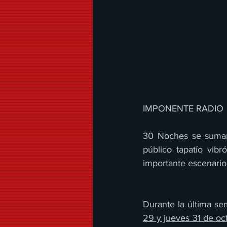
IMPONENTE RADIO 
30 Noches se suman 
público tapatío vibr
importante escenario,
Durante la última se
29 y jueves 31 de oc