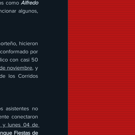
dos como 
Alfredo 
cionar algunos, 
rteño, hicieron 
, conformado por 
lico con casi 50 
 de noviembre
, y 
e los Corridos 
 asistentes no 
nte conectaron 
 y lunes 04 de 
nque Fiestas de 