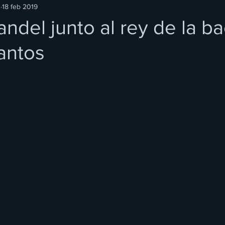
O
18 feb 2019
andel junto al rey de la b
antos