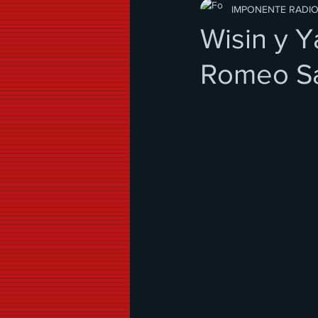
Modo de Vida
IMPONENTE RADI
Wisin y Y
Romeo S