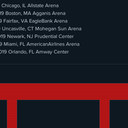
9 Chicago, IL Allstate Arena
019 Boston, MA Agganis Arena
19 Fairfax, VA EagleBank Arena
19 Uncasville, CT Mohegan Sun Arena
019 Newark, NJ Prudential Center
019 Miami, FL AmericanAirlines Arena
2019 Orlando, FL Amway Center