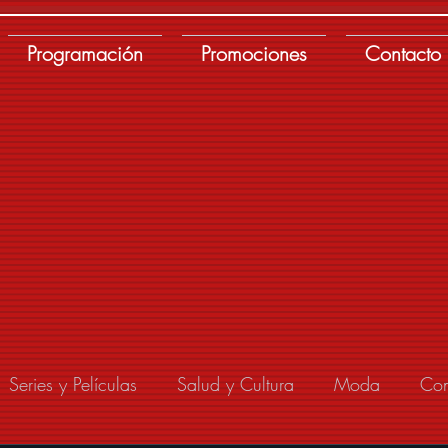
Programación
Promociones
Contacto
Series y Películas
Salud y Cultura
Moda
Con