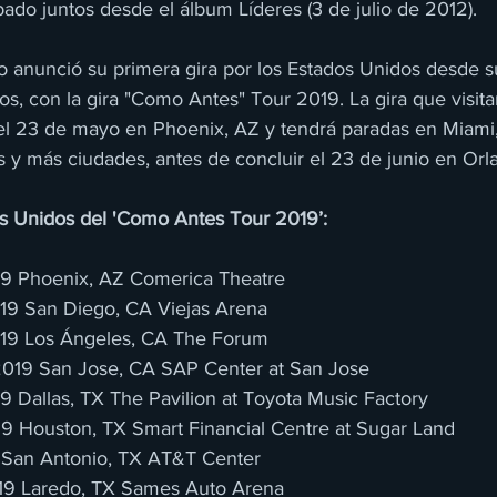
ado juntos desde el álbum Líderes (3 de julio de 2012).
 anunció su primera gira por los Estados Unidos desde s
s, con la gira "Como Antes" Tour 2019. La gira que visita
el 23 de mayo en Phoenix, AZ y tendrá paradas en Miami,
 y más ciudades, antes de concluir el 23 de junio en Orl
s Unidos del 'Como Antes Tour 2019’:
19 Phoenix, AZ Comerica Theatre
019 San Diego, CA Viejas Arena
19 Los Ángeles, CA The Forum
019 San Jose, CA SAP Center at San Jose
9 Dallas, TX The Pavilion at Toyota Music Factory
19 Houston, TX Smart Financial Centre at Sugar Land
9 San Antonio, TX AT&T Center
019 Laredo, TX Sames Auto Arena