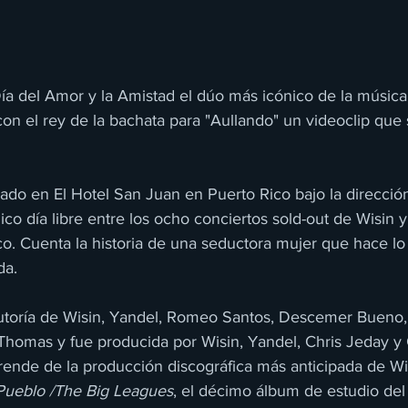
Día del Amor y la Amistad el dúo más icónico de la música l
on el rey de la bachata para "Aullando" un videoclip que 
mado en El Hotel San Juan en Puerto Rico bajo la direcció
ico día libre entre los ocho conciertos sold-out de Wisin y
co. Cuenta la historia de una seductora mujer que hace lo
da.
autoría de Wisin, Yandel, Romeo Santos, Descemer Bueno, 
homas y fue producida por Wisin, Yandel, Chris Jeday y
rende de la producción discográfica más anticipada de Wi
ueblo /The Big Leagues
, el décimo álbum de estudio del 