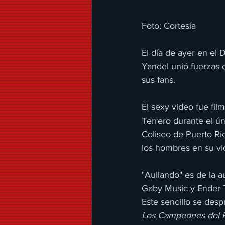
Foto: Cortesía
El día de ayer en el 
Yandel unió fuerzas c
sus fans.
El sexy video fue fil
Terrero durante el ún
Coliseo de Puerto Ri
los hombres en su vi
"Aullando" es de la 
Gaby Music y Ender T
Este sencillo se desp
Los Campeones del P