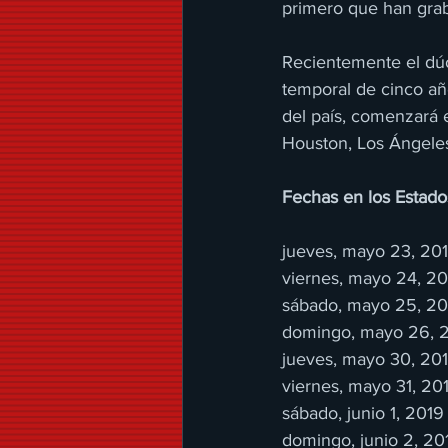
primero que han grab
Recientemente el dúo
temporal de cinco año
del país, comenzará 
Houston, Los Ángeles
Fechas en los Estado
jueves, mayo 23, 20
viernes, mayo 24, 2
sábado, mayo 25, 20
domingo, mayo 26, 2
jueves, mayo 30, 201
viernes, mayo 31, 20
sábado, junio 1, 201
domingo, junio 2, 2