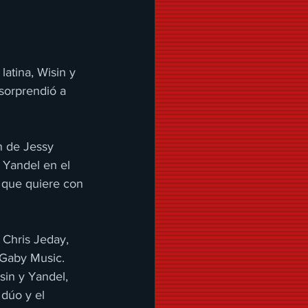
atina, Wisin y 
sorprendió a 
n de Jessy 
 Yandel en el 
 que quiere con 
Chris Jeday, 
 Gaby Music.
sin y Yandel, 
dúo y el 